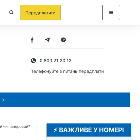
Передплатити
0 800 21 20 12
Телефонуйте з питань передплати
 →
й чи паперовий?
⚡️ ВАЖЛИВЕ У НОМЕРІ