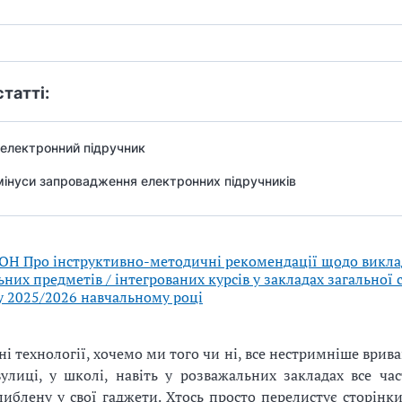
статті:
електронний підручник
мінуси запровадження електронних підручників
ОН Про інструктивно-методичні рекомендації щодо викл
них предметів / інтегрованих курсів у закладах загальної 
 у 2025/2026 навчальному році
і технології, хочемо ми того чи ні, все нестримніше врив
улиці, у школі, навіть у розважальних закладах все ча
либлену у свої гаджети. Хтось просто перелистує сторінк