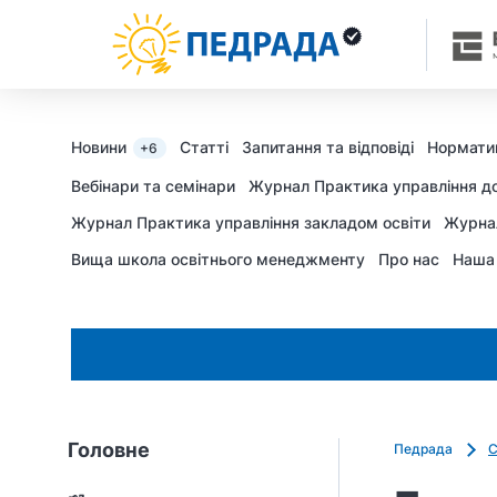
Новини
Статті
Запитання та відповіді
Нормати
+6
Вебінари та семінари
Журнал Практика управління д
Журнал Практика управління закладом освіти
Журна
Вища школа освітнього менеджменту
Про нас
Наша
Головне
Педрада
С