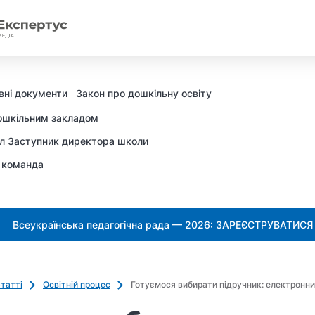
вні документи
Закон про дошкільну освіту
ошкільним закладом
л Заступник директора школи
 команда
Всеукраїнська педагогічна рада — 2026: ЗАРЕЄСТРУВАТИСЯ
татті
Освітній процес
Готуємося вибирати підручник: електронни