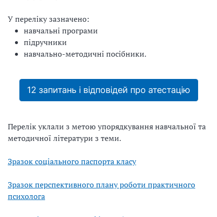
У переліку зазначено:
навчальні програми
підручники
навчально-методичні посібники.
12 запитань і відповідей про атестацію
Перелік уклали з метою упорядкування навчальної та
методичної літератури з теми.
Зразок соціального паспорта класу
Зразок перспективного плану роботи практичного
психолога