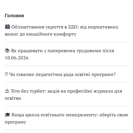
протоколів — у статті.
Головне
🏙 Облаштування укриття в ЗДО: від нормативних
вимог до емоційного комфорту
📚 Як працювати з паперовими трудовими після
10.06.2026
⁉ Чи схвалює педагогічна рада освітні програми?
⛱ Літо без турбот: акція на професійні журнали для
освітян
🎓 Вища школа освітнього менеджменту: оберіть свою
програму