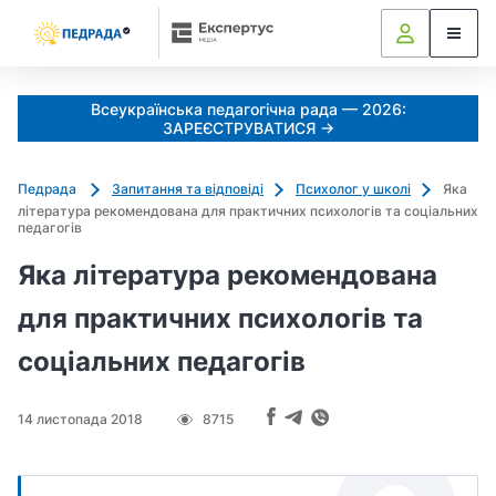
Всеукраїнська педагогічна рада — 2026:
ЗАРЕЄСТРУВАТИСЯ →
Педрада
Запитання та відповіді
Психолог у школі
Яка
література рекомендована для практичних психологів та соціальних
педагогів
Яка література рекомендована
для практичних психологів та
соціальних педагогів
14 листопада 2018
8715