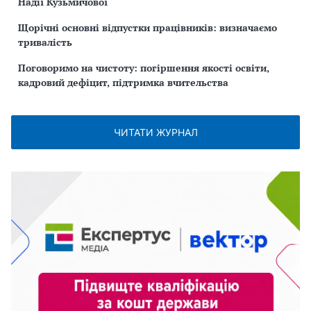
Надії Кузьмичової
Щорічні основні відпустки працівників: визначаємо
тривалість
Поговоримо на чистоту: погіршення якості освіти,
кадровий дефіцит, підтримка вчительства
ЧИТАТИ ЖУРНАЛ