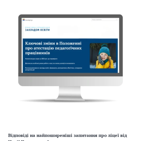
Відповіді на найпоширеніші запитання про ліцеї від