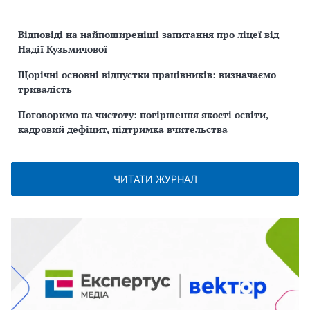
Відповіді на найпоширеніші запитання про ліцеї від
Надії Кузьмичової
Щорічні основні відпустки працівників: визначаємо
тривалість
Поговоримо на чистоту: погіршення якості освіти,
кадровий дефіцит, підтримка вчительства
ЧИТАТИ ЖУРНАЛ