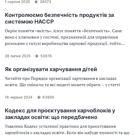
1 серпня 2025
38573
Контролюємо безпечність продуктів за
системою НАССР
Окрім поняття «якість», існує поняття «безпечність». Саме
воно є ключовим у системі, призначеній для управління
ризиками у галузі виробництва харчової продукції, тобто
HACCP
28 липня 2025
53978
Як організувати харчування дітей
Читайте про Порядок організації харчування в закладах
освіти. Що змінили та які моделі можете обрати – у статті
16 червня 2024
63950
Кодекс для проєктування харчоблоків у
закладах освіти: що передбачено
Ухвалено Кодекс усталеної практики для проєктування
харчоблоків у закладах освіти. Коли він набуде чинності та що