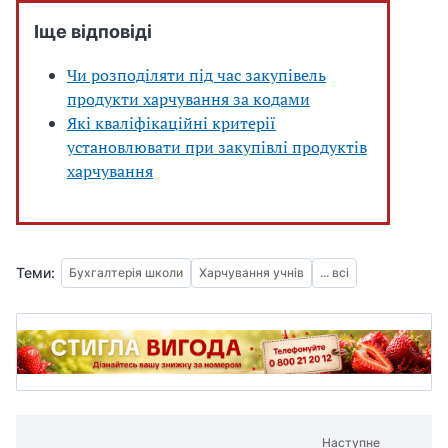
Іще відповіді
Чи розподіляти під час закупівель
продукти харчування за кодами
Які кваліфікаційні критерії
установлювати при закупівлі продуктів
харчування
Теми:
Бухгалтерія школи
Харчування учнів
... всі
Наступне