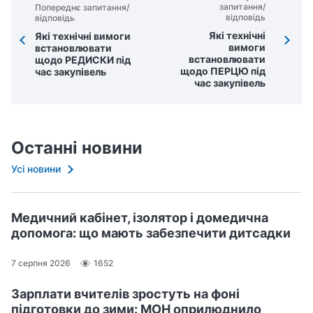
запитання/
Попереднє запитання/
відповідь
відповідь
Які технічні
Які технічні вимоги
вимоги
встановлювати
встановлювати
щодо РЕДИСКИ під
щодо ПЕРЦЮ під
час закупівель
час закупівель
Останні новини
Усі новини
Медичний кабінет, ізолятор і домедична
допомога: що мають забезпечити дитсадки
7 серпня 2026
1652
Зарплати вчителів зростуть на фоні
підготовки до зими: МОН оприлюднило