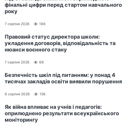
фінальні цифри перед стартом навчального
року
7 серпня 2026
186
Правовий статус директора школи:
укладення договорів, відповідальність та
нюанси воєнного стану
7 серпня 2026
68
Безпечність шкіл під питанням: у понад 4
тисячах закладів освіти виявили порушення
6 серпня 2026
156
Як війна впливає на учнів і педагогів:
оприлюднено результати всеукраїнського
моніторингу