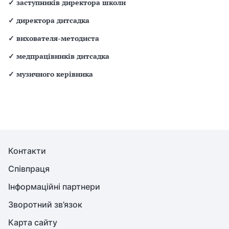
✓
заступників директора школи
✓
директора дитсадка
✓
вихователя-методиста
✓
медпрацівників дитсадка
✓
музичного керівника
Контакти
Співпраця
Інформаційні партнери
Зворотний зв’язок
Карта сайту