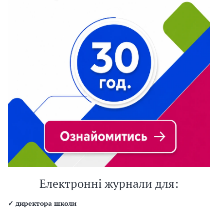
Електронні журнали для:
✓
директора школи