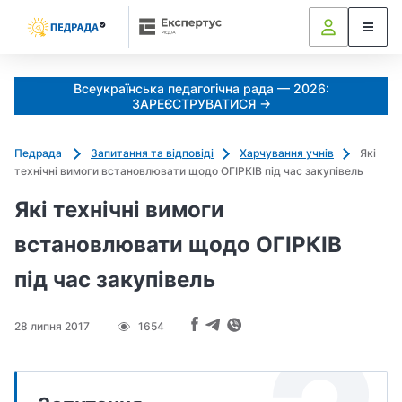
Всеукраїнська педагогічна рада — 2026:
ЗАРЕЄСТРУВАТИСЯ →
Педрада
Запитання та відповіді
Харчування учнів
Які
технічні вимоги встановлювати щодо ОГІРКІВ під час закупівель
Які технічні вимоги
встановлювати щодо ОГІРКІВ
під час закупівель
28 липня 2017
1654