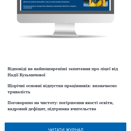
Відповіді на найпоширеніші запитання про ліцеї від
Надії Кузьмичової
Щорічні основні відпустки працівників: визначаємо
тривалість
Поговоримо на чистоту: погіршення якості освіти,
кадровий дефіцит, підтримка вчительства
ЧИТАТИ ЖУРНАЛ