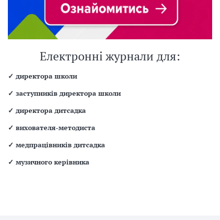
Електронні журнали для:
✓
директора школи
✓
заступників директора школи
✓
директора дитсадка
✓
вихователя-методиста
✓
медпрацівників дитсадка
✓
музичного керівника