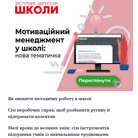
Як оновити методичну роботу в школі
Сім неробочих справ, щоб розбавити рутину й
підтримати колектив
Малі кроки до великих змін: сім інструментів
підтримки учнів із навчальними труднощами