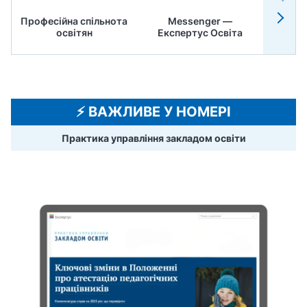
Професійна спільнота
Messenger —
Педр
освітян
Експертус Освіта
⚡️ ВАЖЛИВЕ У НОМЕРІ
Практика управління закладом освіти