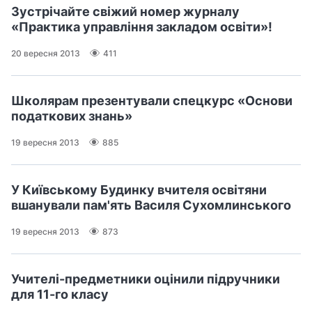
Зустрічайте свіжий номер журналу
«Практика управління закладом освіти»!
20 вересня 2013
411
Школярам презентували спецкурс «Основи
податкових знань»
19 вересня 2013
885
У Київському Будинку вчителя освітяни
вшанували пам'ять Василя Сухомлинського
19 вересня 2013
873
Учителі-предметники оцінили підручники
для 11-го класу