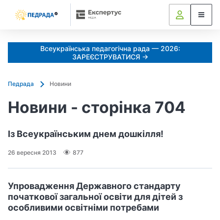
Всеукраїнська педагогічна рада — 2026:
ЗАРЕЄСТРУВАТИСЯ →
Педрада
Новини
Новини - сторінка 704
Із Всеукраїнським днем дошкілля!
26 вересня 2013
877
Упровадження Державного стандарту
початкової загальної освіти для дітей з
особливими освітніми потребами