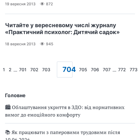
19 вересня 2013
872
Читайте у вересневому числі журналу
«Практичний психолог: Дитячий садок»
18 вересня 2013
945
704
...
...
1
2
701
702
703
705
706
707
772
773
Головне
🏙 Облаштування укриття в ЗДО: від нормативних
вимог до емоційного комфорту
📚 Як працювати з паперовими трудовими після
10.06.2026