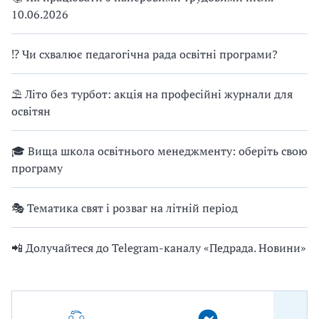
10.06.2026
⁉ Чи схвалює педагогічна рада освітні програми?
⛱ Літо без турбот: акція на професійні журнали для
освітян
🎓 Вища школа освітнього менеджменту: оберіть свою
програму
🎭 Тематика свят і розваг на літній період
📲 Долучайтеся до Telegram-каналу «Педрада. Новини»