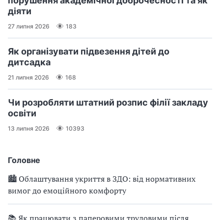
порушення академічної доброчесності та як
діяти
27 липня 2026
183
Як організувати підвезення дітей до
дитсадка
21 липня 2026
168
Чи розробляти штатний розпис філії закладу
освіти
13 липня 2026
10393
Головне
🏙 Облаштування укриття в ЗДО: від нормативних
вимог до емоційного комфорту
📚 Як працювати з паперовими трудовими після