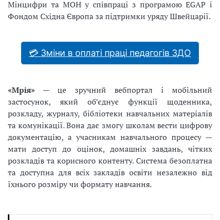
Мінцифри та МОН у співпраці з програмою EGAP і
Фондом Східна Європа за підтримки уряду Швейцарії.
💳 Зміни в оплаті праці педагогів ЗДО
«Мрія»
— це зручний вебпортал і мобільний
застосунок, який об’єднує функції щоденника,
розкладу, журналу, бібліотеки навчальних матеріалів
та комунікації. Вона дає змогу школам вести цифрову
документацію, а учасникам навчального процесу —
мати доступ до оцінок, домашніх завдань, чітких
розкладів та корисного контенту. Система безоплатна
та доступна для всіх закладів освіти незалежно від
їхнього розміру чи формату навчання.