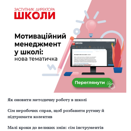
Як оновити методичну роботу в школі
Сім неробочих справ, щоб розбавити рутину й
підтримати колектив
Малі кроки до великих змін: сім інструментів