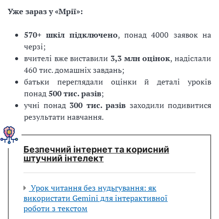
Уже зараз у «Мрії»:
570+ шкіл підключено
, понад 4000 заявок на
черзі;
вчителі вже виставили
3,3 млн оцінок
, надіслали
460 тис. домашніх завдань;
батьки переглядали оцінки й деталі уроків
понад
500 тис. разів
;
учні понад
300 тис. разів
заходили подивитися
результати навчання.
Безпечний інтернет та корисний
штучний інтелект
Урок читання без нудьгування: як
використати Gemini для інтерактивної
роботи з текстом