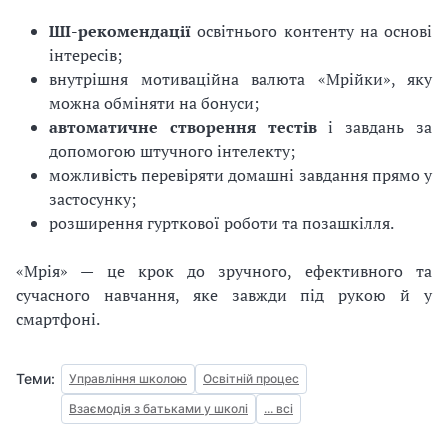
ШІ-рекомендації
освітнього контенту на основі
інтересів;
внутрішня мотиваційна валюта «Мрійки», яку
можна обміняти на бонуси;
автоматичне створення тестів
і завдань за
допомогою штучного інтелекту;
можливість перевіряти домашні завдання прямо у
застосунку;
розширення гурткової роботи та позашкілля.
«Мрія» — це крок до зручного, ефективного та
сучасного навчання, яке завжди під рукою й у
смартфоні.
Теми:
Управління школою
Освітній процес
Взаємодія з батьками у школі
... всі