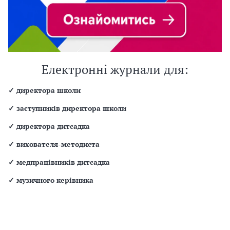
Електронні журнали для:
✓
директора школи
✓
заступників директора школи
✓
директора дитсадка
✓
вихователя-методиста
✓
медпрацівників дитсадка
✓
музичного керівника