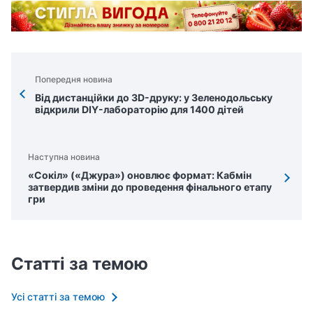
Попередня новина
Від дистанційки до 3D-друку: у Зеленодольську
відкрили DIY-лабораторію для 1400 дітей
Наступна новина
«Сокіл» («Джура») оновлює формат: Кабмін
затвердив зміни до проведення фінального етапу
гри
Статті за темою
Усі статті за темою