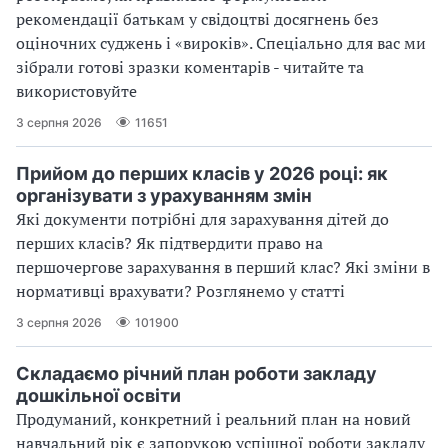
рекомендації батькам у свідоцтві досягнень без
оціночних суджень і «вироків». Спеціально для вас ми
зібрали готові зразки коментарів - читайте та
використовуйте
3 серпня 2026
11651
Прийом до перших класів у 2026 році: як
організувати з урахуванням змін
Які документи потрібні для зарахування дітей до
перших класів? Як підтвердити право на
першочергове зарахування в перший клас? Які зміни в
нормативці врахувати? Розглянемо у статті
3 серпня 2026
101900
Складаємо річний план роботи закладу
дошкільної освіти
Продуманий, конкретний і реальний план на новий
навчальний рік є запорукою успішної роботи закладу