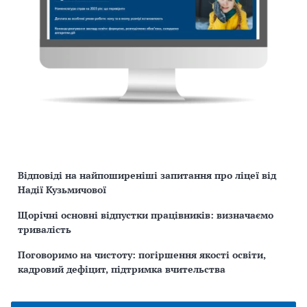
Відповіді на найпоширеніші запитання про ліцеї від
Надії Кузьмичової
Щорічні основні відпустки працівників: визначаємо
тривалість
Поговоримо на чистоту: погіршення якості освіти,
кадровий дефіцит, підтримка вчительства