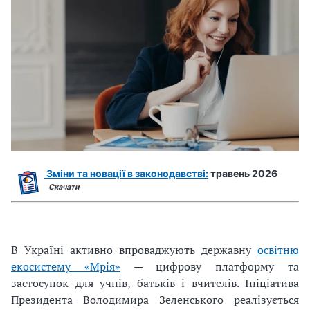
Зміни та новації в законодавстві:
травень 2026
Скачати
В Україні активно впроваджують державну
освітню
екосистему «Мрія»
— цифрову платформу та
застосунок для учнів, батьків і вчителів. Ініціатива
Президента Володимира Зеленського реалізується