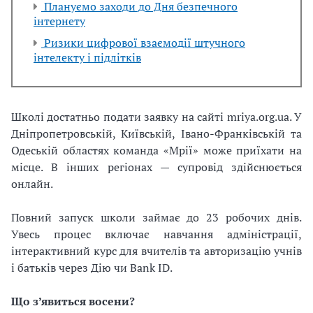
Плануємо заходи до Дня безпечного
інтернету
Ризики цифрової взаємодії штучного
інтелекту і підлітків
Школі достатньо подати заявку на сайті mriya.org.ua. У
Дніпропетровській, Київській, Івано-Франківській та
Одеській областях команда «Мрії» може приїхати на
місце. В інших регіонах — супровід здійснюється
онлайн.
Повний запуск школи займає до 23 робочих днів.
Увесь процес включає навчання адміністрації,
інтерактивний курс для вчителів та авторизацію учнів
і батьків через Дію чи Bank ID.
Що з’явиться восени?