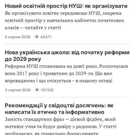
Новий освітній простір НУШ: як організувати
Як організувати освітнє середовище НУШ, зокрема
освітній простір у навчальних кабінетах початкових
класів — читайте у статті
5 серпня 2026
44371
Нова українська школа: від початку реформи
до 2029 року
Реформа НУШ спланована на довгі роки. Розпочалася
вона 2017 року і триватиме до 2029-го. Що вже
впроваджено і що очікується – в нашому огляді
3 серпня 2026
101320
Рекомендації у свідоцтві досягнень: як
написати їх етично та інформативно
Замість стандартних фраз — дієвий фідбек, який
мотивує учня та будує довіру з родиною. У статті
розбираємо, як правильно формулювати