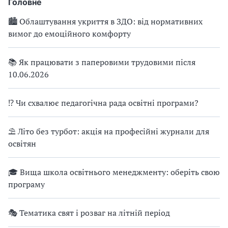
Головне
🏙 Облаштування укриття в ЗДО: від нормативних
вимог до емоційного комфорту
📚 Як працювати з паперовими трудовими після
10.06.2026
⁉ Чи схвалює педагогічна рада освітні програми?
⛱ Літо без турбот: акція на професійні журнали для
освітян
🎓 Вища школа освітнього менеджменту: оберіть свою
програму
🎭 Тематика свят і розваг на літній період