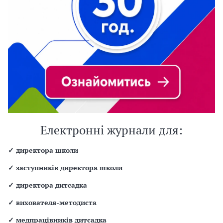
Електронні журнали для:
✓
директора школи
✓
заступників директора школи
✓
директора дитсадка
✓
вихователя-методиста
✓
медпрацівників дитсадка