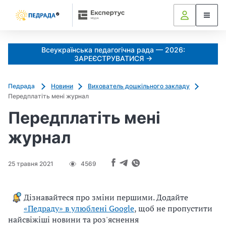
Всеукраїнська педагогічна рада — 2026:
ЗАРЕЄСТРУВАТИСЯ →
Педрада
Новини
Вихователь дошкільного закладу
Передплатіть мені журнал
Передплатіть мені
журнал
25 травня 2021
4569
Дізнавайтеся про зміни першими. Додайте
«Педраду» в улюблені Google
, щоб не пропустити
найсвіжіші новини та роз'яснення