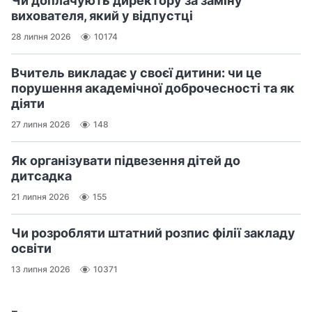
Чи доплачують директору за заміну
вихователя, який у відпустці
28 липня 2026
10174
Вчитель викладає у своєї дитини: чи це
порушення академічної доброчесності та як
діяти
27 липня 2026
148
Як організувати підвезення дітей до
дитсадка
21 липня 2026
155
Чи розробляти штатний розпис філії закладу
освіти
13 липня 2026
10371