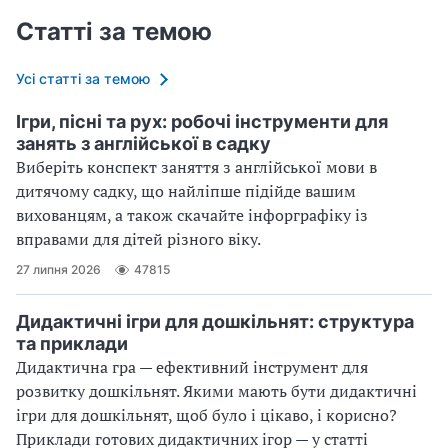
Статті за темою
Усі статті за темою
Ігри, пісні та рух: робочі інструменти для
занять з англійської в садку
Виберіть конспект заняття з англійської мови в
дитячому садку, що найліпше підійде вашим
вихованцям, а також скачайте інфорграфіку із
вправами для дітей різного віку.
27 липня 2026
47815
Дидактичні ігри для дошкільнят: структура
та приклади
Дидактична гра — ефективний інструмент для
розвитку дошкільнят. Якими мають бути дидактичні
ігри для дошкільнят, щоб було і цікаво, і корисно?
Приклади готових дидактичних ігор — у статті