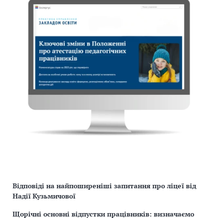
Відповіді на найпоширеніші запитання про ліцеї від
Надії Кузьмичової
Щорічні основні відпустки працівників: визначаємо