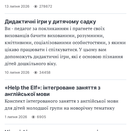
13 липня 2026
278672
Дидактичні ігри у дитячому садку
Ви - педагог за покликанням і прагнете своїх
вихованців бачити вихованими, розумними,
кмітливими, соціалізованими особистостями, з якими
цікаво працювати і спілкуватися. У цьому вам
допоможуть дидактичні ігри, які є основою пізнання
дітей дошкільного віку.
10 липня 2026
34458
«Help the Elf»: інтегроване заняття з
англійської мови
Конспект інтегрованого заняття з англійської мови
для дітей молодшої групи на новорічну тематику
1 липня 2026
6905