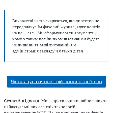
Вихователі часто скаржаться, що директор не
передплачує їм фаховий журнал, адже коштів
на це — зась! Ми сформулювали аргументи,
чому з таким помічником щасливими будете
не лише ви та ваші вихованці, а й
адміністрація закладу й батьки дітей.
Як планувати освітній процес: вебінар
Сучасні підходи
. Ми — прихильники найновіших та
найактуальніших освітніх технологій,
рекомендованих МОН. Це, до прикладу, організація