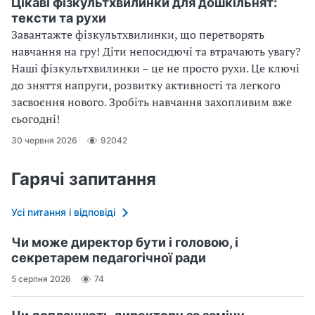
Цікаві фізкультхвилинки для дошкільнят:
тексти та рухи
Завантажте фізкультхвилинки, що перетворять
навчання на гру! Діти непосидючі та втрачають увагу?
Наші фізкультхвилинки – це не просто рухи. Це ключі
до зняття напруги, розвитку активності та легкого
засвоєння нового. Зробіть навчання захопливим вже
сьогодні!
30 червня 2026
92042
Гарячі запитання
Усі питання і відповіді
Чи може директор бути і головою, і
секретарем педагогічної ради
5 серпня 2026
74