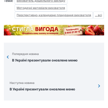
Теми:
Вихователь дошкільного закладу
Методичні матеріали вихователя
Перспективно-календарне планування вихователя
... всі
Попередня новина
В Україні презентували оновлене меню
Наступна новина
В Україні презентували оновлене меню