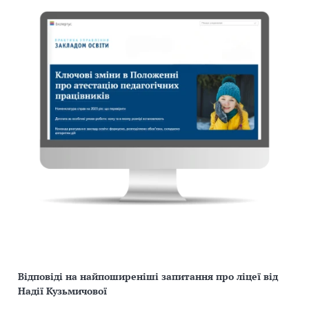
Відповіді на найпоширеніші запитання про ліцеї від
Надії Кузьмичової