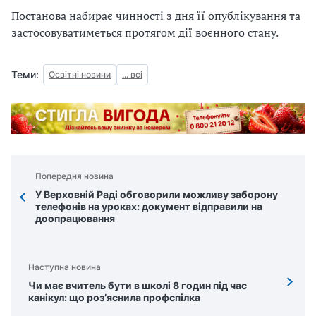
Постанова набирає чинності з дня її опублікування та
застосовуватиметься протягом дії воєнного стану.
Теми:
Освітні новини
... всі
Попередня новина
У Верховній Раді обговорили можливу заборону
телефонів на уроках: документ відправили на
доопрацювання
Наступна новина
Чи має вчитель бути в школі 8 годин під час
канікул: що роз’яснила профспілка