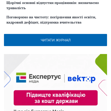
Щорічні основні відпустки працівників: визначаємо
тривалість
Поговоримо на чистоту: погіршення якості освіти,
кадровий дефіцит, підтримка вчительства
ЧИТАТИ ЖУРНАЛ