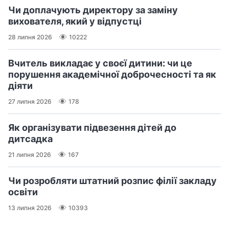
Чи доплачують директору за заміну
вихователя, який у відпустці
28 липня 2026
10222
Вчитель викладає у своєї дитини: чи це
порушення академічної доброчесності та як
діяти
27 липня 2026
178
Як організувати підвезення дітей до
дитсадка
21 липня 2026
167
Чи розробляти штатний розпис філії закладу
освіти
13 липня 2026
10393