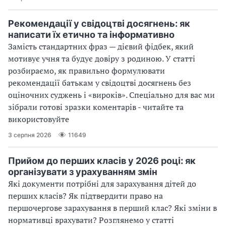
Рекомендації у свідоцтві досягнень: як
написати їх етично та інформативно
Замість стандартних фраз — дієвий фідбек, який
мотивує учня та будує довіру з родиною. У статті
розбираємо, як правильно формулювати
рекомендації батькам у свідоцтві досягнень без
оціночних суджень і «вироків». Спеціально для вас ми
зібрали готові зразки коментарів - читайте та
використовуйте
3 серпня 2026
11649
Прийом до перших класів у 2026 році: як
організувати з урахуванням змін
Які документи потрібні для зарахування дітей до
перших класів? Як підтвердити право на
першочергове зарахування в перший клас? Які зміни в
нормативці врахувати? Розглянемо у статті