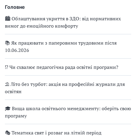
Головне
🏙 Облаштування укриття в ЗДО: від нормативних
вимог до емоційного комфорту
📚 Як працювати з паперовими трудовими після
10.06.2026
⁉ Чи схвалює педагогічна рада освітні програми?
⛱ Літо без турбот: акція на професійні журнали для
освітян
🎓 Вища школа освітнього менеджменту: оберіть свою
програму
🎭 Тематика свят і розваг на літній період