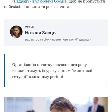
«Педраду» в улюблені Google
, щоб не пропустити
найсвіжіші новини та роз'яснення
Автор
Наталя Заєць
редактор стрічки новин порталу «Педрада»
Організацію початку навчального року
визначатимуть із урахуванням безпекової
ситуації в кожному регіоні