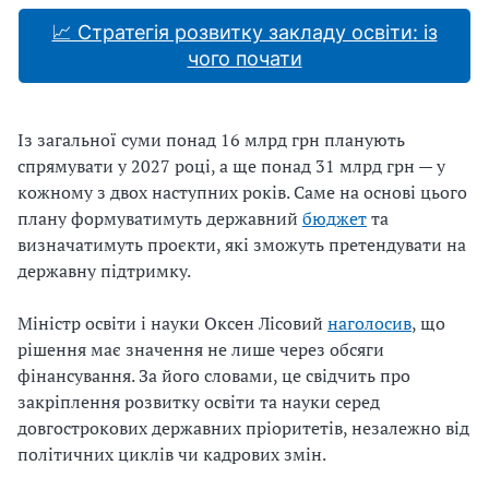
📈 Стратегія розвитку закладу освіти: із
чого почати
Із загальної суми понад 16 млрд грн планують
спрямувати у 2027 році, а ще понад 31 млрд грн — у
кожному з двох наступних років. Саме на основі цього
плану формуватимуть державний
бюджет
та
визначатимуть проєкти, які зможуть претендувати на
державну підтримку.
Міністр освіти і науки Оксен Лісовий
наголосив
, що
рішення має значення не лише через обсяги
фінансування. За його словами, це свідчить про
закріплення розвитку освіти та науки серед
довгострокових державних пріоритетів, незалежно від
політичних циклів чи кадрових змін.