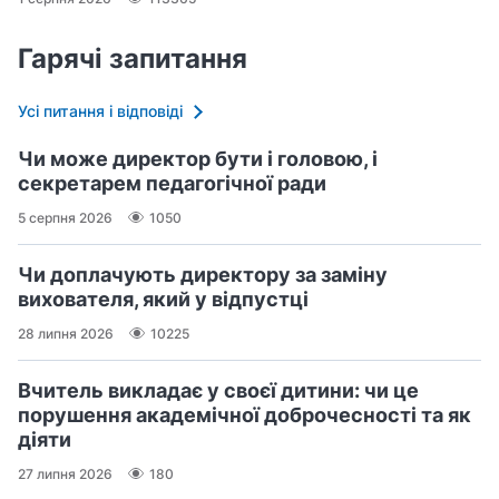
Гарячі запитання
Усі питання і відповіді
Чи може директор бути і головою, і
секретарем педагогічної ради
5 серпня 2026
1050
Чи доплачують директору за заміну
вихователя, який у відпустці
28 липня 2026
10225
Вчитель викладає у своєї дитини: чи це
порушення академічної доброчесності та як
діяти
27 липня 2026
180