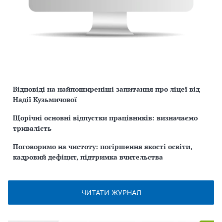
Відповіді на найпоширеніші запитання про ліцеї від
Надії Кузьмичової
Щорічні основні відпустки працівників: визначаємо
тривалість
Поговоримо на чистоту: погіршення якості освіти,
кадровий дефіцит, підтримка вчительства
ЧИТАТИ ЖУРНАЛ