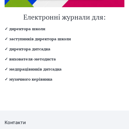
Електронні журнали для:
✓
директора школи
✓
заступників директора школи
✓
директора дитсадка
✓
вихователя-методиста
✓
медпрацівників дитсадка
✓
музичного керівника
Контакти