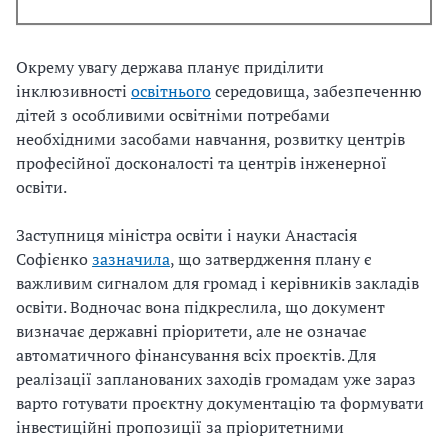
Окрему увагу держава планує приділити
інклюзивності
освітнього
середовища, забезпеченню
дітей з особливими освітніми потребами
необхідними засобами навчання, розвитку центрів
професійної досконалості та центрів інженерної
освіти.
Заступниця міністра освіти і науки Анастасія
Софієнко
зазначила
, що затвердження плану є
важливим сигналом для громад і керівників закладів
освіти. Водночас вона підкреслила, що документ
визначає державні пріоритети, але не означає
автоматичного фінансування всіх проєктів. Для
реалізації запланованих заходів громадам уже зараз
варто готувати проєктну документацію та формувати
інвестиційні пропозиції за пріоритетними