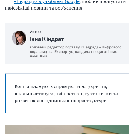
«Педраду» в улюблені Google
, щоб не пропустити
найсвіжіші новини та роз'яснення
Автор
Інна Кіндрат
головний редактор порталу «Педрада» Цифрового
видавництва Експертус, кандидат педагогічних
наук, Київ
Кошти планують спрямувати на укриття,
шкільні автобуси, лабораторії, гуртожитки та
розвиток дослідницької інфраструктури