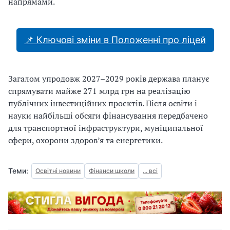
напрямами.
📌 Ключові зміни в Положенні про ліцей
Загалом упродовж 2027–2029 років держава планує
спрямувати майже 271 млрд грн на реалізацію
публічних інвестиційних проєктів. Після освіти і
науки найбільші обсяги фінансування передбачено
для транспортної інфраструктури, муніципальної
сфери, охорони здоров’я та енергетики.
Теми:
Освітні новини
Фінанси школи
... всі