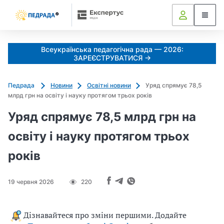
Всеукраїнська педагогічна рада — 2026:
ЗАРЕЄСТРУВАТИСЯ →
Педрада
Новини
Освітні новини
Уряд спрямує 78,5
млрд грн на освіту і науку протягом трьох років
Уряд спрямує 78,5 млрд грн на
освіту і науку протягом трьох
років
19 червня 2026
220
Дізнавайтеся про зміни першими. Додайте