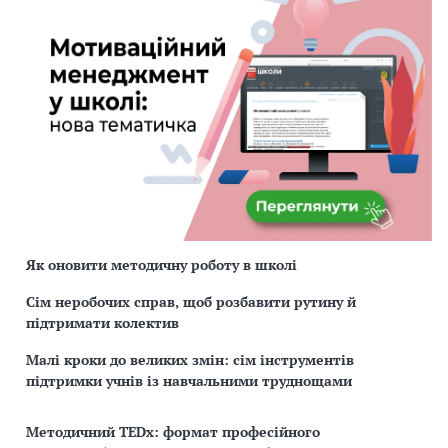
Як оновити методичну роботу в школі
Сім неробочих справ, щоб розбавити рутину й
підтримати колектив
Малі кроки до великих змін: сім інструментів
підтримки учнів із навчальними труднощами
Методичний TEDx: формат професійного