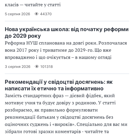
класів — читайте у статті
5 серпня 2026
44370
Нова українська школа: від початку реформи
до 2029 року
Реформа НУШ спланована на довгі роки. Розпочалася
вона 2017 року і триватиме до 2029-го. Що вже
впроваджено і що очікується – в нашому огляді
3 серпня 2026
101318
Рекомендації у свідоцтві досягнень: як
написати їх етично та інформативно
Замість стандартних фраз — дієвий фідбек, який
мотивує учня та будує довіру з родиною. У статті
розбираємо, як правильно формулювати
рекомендації батькам у свідоцтві досягнень без
оціночних суджень і «вироків». Спеціально для вас ми
зібрали готові зразки коментарів - читайте та