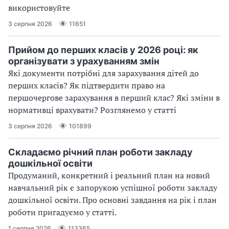
використовуйте
3 серпня 2026
11651
Прийом до перших класів у 2026 році: як
організувати з урахуванням змін
Які документи потрібні для зарахування дітей до
перших класів? Як підтвердити право на
першочергове зарахування в перший клас? Які зміни в
нормативці врахувати? Розглянемо у статті
3 серпня 2026
101899
Складаємо річний план роботи закладу
дошкільної освіти
Продуманий, конкретний і реальний план на новий
навчальний рік є запорукою успішної роботи закладу
дошкільної освіти. Про основні завдання на рік і план
роботи пригадуємо у статті.
1 серпня 2026
113365