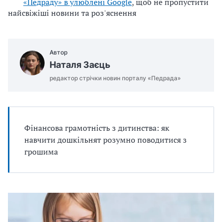
«Педраду» в улюблені Google
, щоб не пропустити
найсвіжіші новини та роз'яснення
Автор
Наталя Заєць
редактор стрічки новин порталу «Педрада»
Фінансова грамотність з дитинства: як
навчити дошкільнят розумно поводитися з
грошима