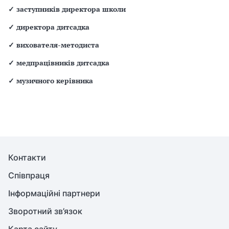
✓
заступників директора школи
✓
директора дитсадка
✓
вихователя-методиста
✓
медпрацівників дитсадка
✓
музичного керівника
Контакти
Співпраця
Інформаційні партнери
Зворотний зв’язок
Карта сайту