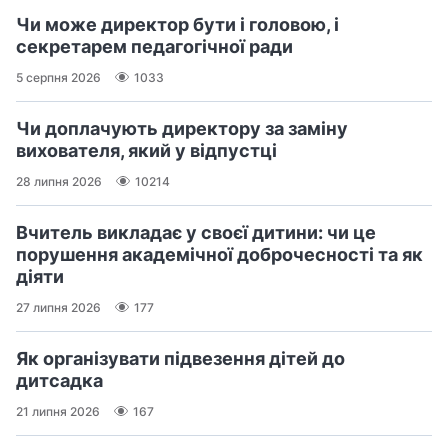
Чи може директор бути і головою, і
секретарем педагогічної ради
5 серпня 2026
1033
Чи доплачують директору за заміну
вихователя, який у відпустці
28 липня 2026
10214
Вчитель викладає у своєї дитини: чи це
порушення академічної доброчесності та як
діяти
27 липня 2026
177
Як організувати підвезення дітей до
дитсадка
21 липня 2026
167