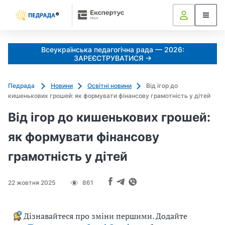
Всеукраїнська педагогічна рада — 2026:
ЗАРЕЄСТРУВАТИСЯ →
Педрада
Новини
Освітні новини
Від ігор до
кишенькових грошей: як формувати фінансову грамотність у дітей
Від ігор до кишенькових грошей:
як формувати фінансову
грамотність у дітей
22 жовтня 2025
861
Дізнавайтеся про зміни першими. Додайте