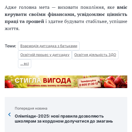
Адже головна мета — виховати покоління, яке
вміє
керувати своїми фінансами, усвідомлює цінність
праці та грошей
і здатне будувати стабільне, успішне
життя.
Теми:
Взаємодія дитсадка з батьками
Освітній процес у дитсадку
Освітня діяльність ЗДО
... всі
Попередня новина
Олімпіади-2025: нові правила дозволяють
школярам за кордоном долучатися до змагань