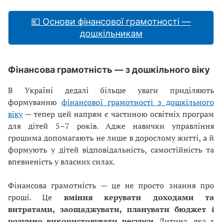
💶 Основи фінансової грамотності —
дошкільникам
Фінансова грамотність — з дошкільного віку
В Україні дедалі більше уваги приділяють
формуванню
фінансової грамотності з дошкільного
віку
— тепер цей напрям є частиною освітніх програм
для дітей 5–7 років. Адже навички управління
грошима допомагають не лише в дорослому житті, а й
формують у дітей відповідальність, самостійність та
впевненість у власних силах.
Фінансова грамотність — це не просто знання про
гроші. Це
вміння керувати доходами та
витратами, заощаджувати, планувати бюджет і
розумно використовувати ресурси
. Дитина, яка з