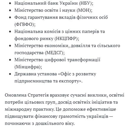
Національний банк України (НБУ);
Міністерство освіти і науки (МОН);
Фонд гарантування вкладів фізичних осіб
(ФГВФО);
Національна комісія з цінних паперів та
фондового ринку (НКЦПФР);
Міністерство економіки, довкілля та сільського
господарства (МЕДСГ);
Міністерство цифрової трансформації
(Мінцифра);
Державна установа «Офіс з розвитку
підприємництва та експорту».
Оновлена Стратегія враховує сучасні виклики, освітні
потреби цільових груп, досвід освітніх ініціатив та
міжнародну практику. Це допоможе ефективніше
підвищувати фінансову грамотність українців —
починаючи з дошкільного віку.