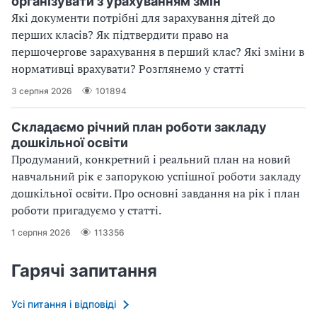
організувати з урахуванням змін
Які документи потрібні для зарахування дітей до
перших класів? Як підтвердити право на
першочергове зарахування в перший клас? Які зміни в
нормативці врахувати? Розглянемо у статті
3 серпня 2026
101894
Складаємо річний план роботи закладу
дошкільної освіти
Продуманий, конкретний і реальний план на новий
навчальний рік є запорукою успішної роботи закладу
дошкільної освіти. Про основні завдання на рік і план
роботи пригадуємо у статті.
1 серпня 2026
113356
Гарячі запитання
Усі питання і відповіді