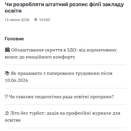
Чи розробляти штатний розпис філії закладу
освіти
13 липня 2026
10390
Головне
🏙 Облаштування укриття в ЗДО: від нормативних
вимог до емоційного комфорту
📚 Як працювати з паперовими трудовими після
10.06.2026
⁉ Чи схвалює педагогічна рада освітні програми?
⛱ Літо без турбот: акція на професійні журнали для
освітян