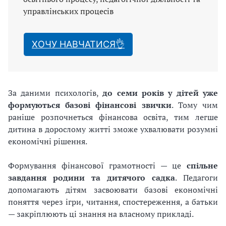
управлінських процесів
ХОЧУ НАВЧАТИСЯ👌
За даними психологів,
до семи років у дітей уже
формуються базові фінансові звички
. Тому чим
раніше розпочнеться фінансова освіта, тим легше
дитина в дорослому житті зможе ухвалювати розумні
економічні рішення.
Формування фінансової грамотності — це
спільне
завдання родини та дитячого садка
. Педагоги
допомагають дітям засвоювати базові економічні
поняття через ігри, читання, спостереження, а батьки
— закріплюють ці знання на власному прикладі.