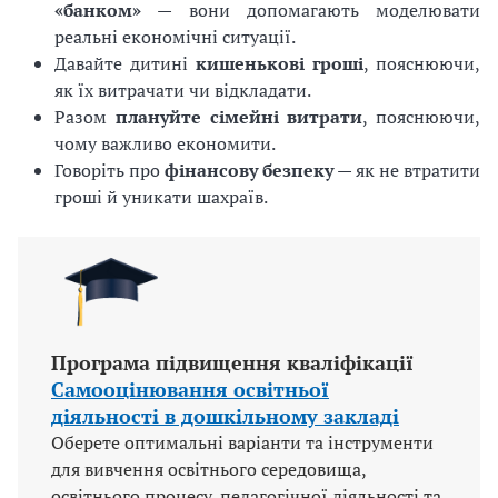
«банком»
— вони допомагають моделювати
реальні економічні ситуації.
Давайте дитині
кишенькові гроші
, пояснюючи,
як їх витрачати чи відкладати.
Разом
плануйте сімейні витрати
, пояснюючи,
чому важливо економити.
Говоріть про
фінансову безпеку
— як не втратити
гроші й уникати шахраїв.
Програма підвищення кваліфікації
Самооцінювання освітньої
діяльності в дошкільному закладі
Оберете оптимальні варіанти та інструменти
для вивчення освітнього середовища,
освітнього процесу, педагогічної діяльності та