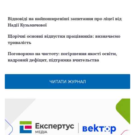
Відповіді на найпоширеніші запитання про ліцеї від
Надії Кузьмичової
Щорічні основні відпустки працівників: визначаємо
тривалість
Поговоримо на чистоту: погіршення якості освіти,
кадровий дефіцит, підтримка вчительства
ЧИТАТИ ЖУРНАЛ