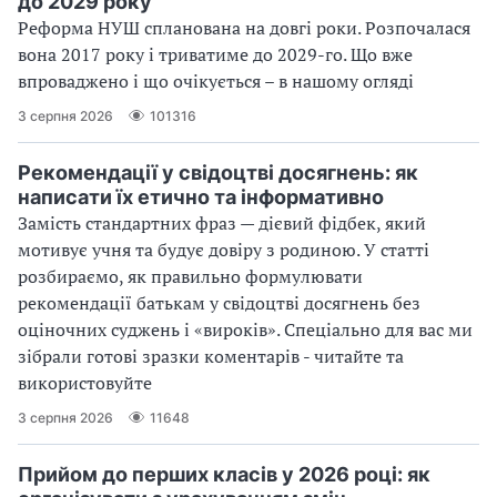
до 2029 року
Реформа НУШ спланована на довгі роки. Розпочалася
вона 2017 року і триватиме до 2029-го. Що вже
впроваджено і що очікується – в нашому огляді
3 серпня 2026
101316
Рекомендації у свідоцтві досягнень: як
написати їх етично та інформативно
Замість стандартних фраз — дієвий фідбек, який
мотивує учня та будує довіру з родиною. У статті
розбираємо, як правильно формулювати
рекомендації батькам у свідоцтві досягнень без
оціночних суджень і «вироків». Спеціально для вас ми
зібрали готові зразки коментарів - читайте та
використовуйте
3 серпня 2026
11648
Прийом до перших класів у 2026 році: як