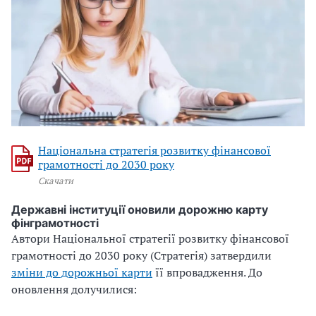
Національна стратегія розвитку фінансової
грамотності до 2030 року
Скачати
Державні інституції оновили дорожню карту
фінграмотності
Автори Національної стратегії розвитку фінансової
грамотності до 2030 року (Стратегія) затвердили
зміни до дорожньої карти
її впровадження. До
оновлення долучилися: