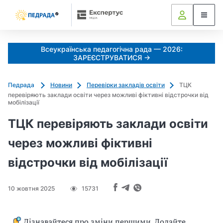
Всеукраїнська педагогічна рада — 2026:
ЗАРЕЄСТРУВАТИСЯ →
Педрада
Новини
Перевірки закладів освіти
ТЦК
перевіряють заклади освіти через можливі фіктивні відстрочки від
мобілізації
ТЦК перевіряють заклади освіти
через можливі фіктивні
відстрочки від мобілізації
10 жовтня 2025
15731
Дізнавайтеся про зміни першими. Додайте