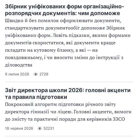
Збірник уніфікованих форм організаційно-
розпорядчих документів: чим допоможе
Швидко й без помилок оформлювати документи,
стандартизувати документообіг допоможе Збірник
уніфікованих форм. Ловіть підказки, якими формами
документів скористатися, які документи краще
складати на кутовому бланку, а які — на
повздовжньому, і чи вносити зміни до інструкції з
діловодства
9 липня 2026
2729
Звіт директора школи 2026: головні акценти
та правила підготовки
Покроковий алгоритм підготовки річного звіту
директора гімназії чи ліцею. Головні акценти, вимоги
до змісту та практичні поради для керівників ЗЗСО
18 червня 2026
52231