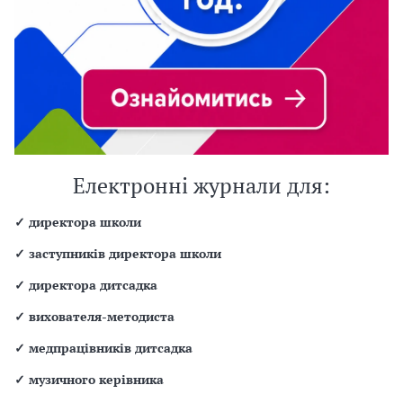
Електронні журнали для:
✓
директора школи
✓
заступників директора школи
✓
директора дитсадка
✓
вихователя-методиста
✓
медпрацівників дитсадка
✓
музичного керівника