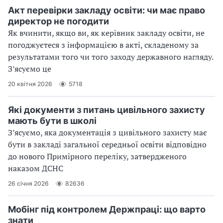
Акт перевірки закладу освіти: чи має право
директор не погодити
Як вчинити, якщо ви, як керівник закладу освіти, не
погоджуєтеся з інформацією в акті, складеному за
результатами того чи того заходу державного нагляду.
З’ясуємо це
20 квітня 2026
5718
Які документи з питань цивільного захисту
мають бути в школі
З’ясуємо, яка документація з цивільного захисту має
бути в закладі загальної середньої освіти відповідно
до нового Примірного переліку, затвердженого
наказом ДСНС
26 січня 2026
82636
Мобінг під контролем Держпраці: що варто
знати