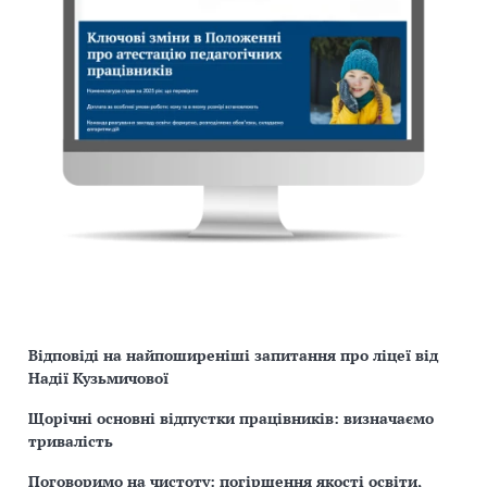
Відповіді на найпоширеніші запитання про ліцеї від
Надії Кузьмичової
Щорічні основні відпустки працівників: визначаємо
тривалість
Поговоримо на чистоту: погіршення якості освіти,