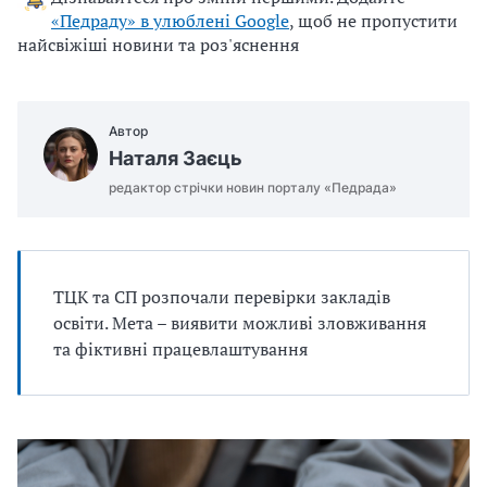
«Педраду» в улюблені Google
, щоб не пропустити
найсвіжіші новини та роз'яснення
Автор
Наталя Заєць
редактор стрічки новин порталу «Педрада»
ТЦК та СП розпочали перевірки закладів
освіти. Мета – виявити можливі зловживання
та фіктивні працевлаштування