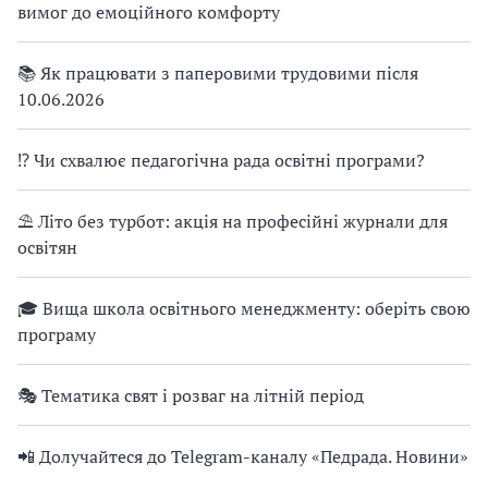
вимог до емоційного комфорту
📚 Як працювати з паперовими трудовими після
10.06.2026
⁉ Чи схвалює педагогічна рада освітні програми?
⛱ Літо без турбот: акція на професійні журнали для
освітян
🎓 Вища школа освітнього менеджменту: оберіть свою
програму
🎭 Тематика свят і розваг на літній період
📲 Долучайтеся до Telegram-каналу «Педрада. Новини»