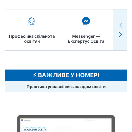
Професійна спільнота
Messenger —
Педр
освітян
Експертус Освіта
⚡️ ВАЖЛИВЕ У НОМЕРІ
Практика управління закладом освіти