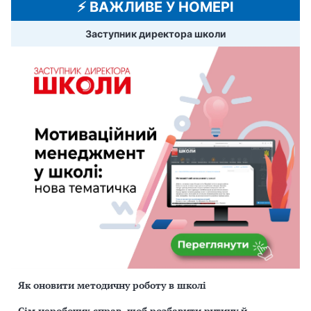
⚡️ ВАЖЛИВЕ У НОМЕРІ
Заступник директора школи
Як оновити методичну роботу в школі
Сім неробочих справ, щоб розбавити рутину й