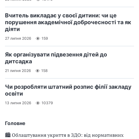
Вчитель викладає у своєї дитини: чи це
порушення академічної доброчесності та як
діяти
27 липня 2026
159
Як організувати підвезення дітей до
дитсадка
21 липня 2026
158
Чи розробляти штатний розпис філії закладу
освіти
13 липня 2026
10379
Головне
🏙 Облаштування укриття в ЗДО: від нормативних