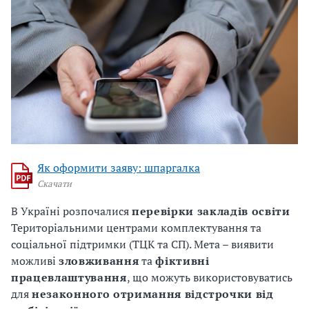
Як оформити заяву: шпаргалка
Скачати
В Україні розпочалися
перевірки закладів освіти
Територіальними центрами комплектування та
соціальної підтримки (ТЦК та СП). Мета – виявити
можливі
зловживання
та
фіктивні
працевлаштування
, що можуть використовуватись
для
незаконного отримання відстрочки від