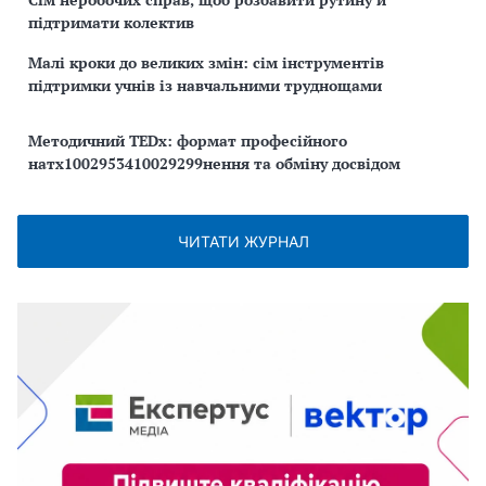
підтримати колектив
Малі кроки до великих змін: сім інструментів
підтримки учнів із навчальними труднощами
Методичний TEDx: формат професійного
натх1002953410029299нення та обміну досвідом
ЧИТАТИ ЖУРНАЛ