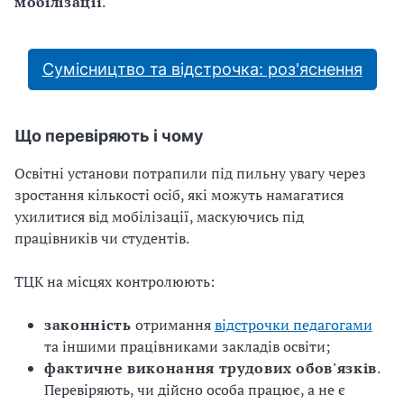
мобілізації
.
Сумісництво та відстрочка: роз'яснення
Що перевіряють і чому
Освітні установи потрапили під пильну увагу через
зростання кількості осіб, які можуть намагатися
ухилитися від мобілізації, маскуючись під
працівників чи студентів.
ТЦК на місцях контролюють:
законність
отримання
відстрочки педагогами
та іншими працівниками закладів освіти;
фактичне виконання трудових обов'язків
.
Перевіряють, чи дійсно особа працює, а не є