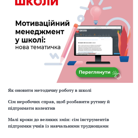
Як оновити методичну роботу в школі
Сім неробочих справ, щоб розбавити рутину й
підтримати колектив
Малі кроки до великих змін: сім інструментів
підтримки учнів із навчальними труднощами