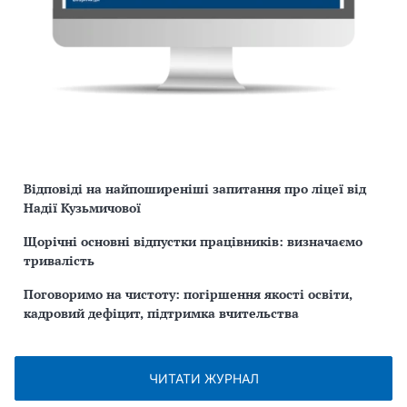
Відповіді на найпоширеніші запитання про ліцеї від
Надії Кузьмичової
Щорічні основні відпустки працівників: визначаємо
тривалість
Поговоримо на чистоту: погіршення якості освіти,
кадровий дефіцит, підтримка вчительства
ЧИТАТИ ЖУРНАЛ