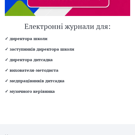
Електронні журнали для:
✓
директора школи
✓
заступників директора школи
✓
директора дитсадка
✓
вихователя-методиста
✓
медпрацівників дитсадка
✓
музичного керівника