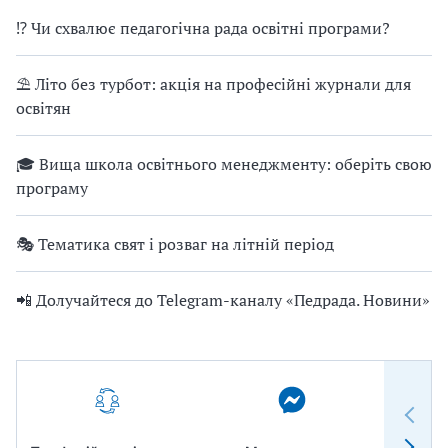
⁉ Чи схвалює педагогічна рада освітні програми?
⛱ Літо без турбот: акція на професійні журнали для
освітян
🎓 Вища школа освітнього менеджменту: оберіть свою
програму
🎭 Тематика свят і розваг на літній період
📲 Долучайтеся до Telegram-каналу «Педрада. Новини»