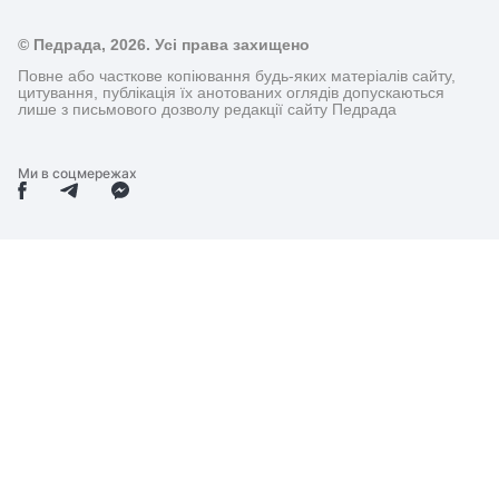
© Педрада, 2026. Усі права захищено
Повне або часткове копіювання будь-яких матеріалів сайту,
цитування, публікація їх анотованих оглядів допускаються
лише з письмового дозволу редакції сайту Педрада
Ми в соцмережах