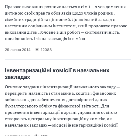
Правове виховання розпочинається в сім’ї — з усвідомлення
дитиною своїх прав та обов’язків щодо членів родини,
сімейних традицій та цінностей. Дошкільний заклад є
наступним соціальним інститутом, який продовжує правове
виховання дітей. Головне в цій роботі — систематичність,
послідовність і тісна взаємодія із сім’єю
29 липня 2014
12088
Інвентаризаційні комісії в навчальних
закладах
Основне завдання інвентаризації навчального закладу —
перевірити наявність і стан майна, коштів і фінансових
зобов’язань для забезпечення достовірності даних
бухгалтерського обліку та фінансової звітності. Для
проведення інвентаризації в органі управління освітою
створюють центральну інвентаризаційну комісію, а в
навчальних закладах — місцеві інвентаризаційні комісії