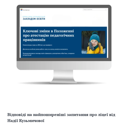
Відповіді на найпоширеніші запитання про ліцеї від
Надії Кузьмичової