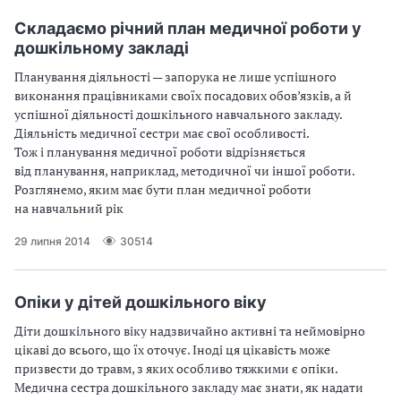
Складаємо річний план медичної роботи у
дошкільному закладі
Планування діяльності — запорука не лише успішного
виконання працівниками своїх посадових обов’язків, а й
успішної діяльності дошкільного навчального закладу.
Діяльність медичної сестри має свої особливості.
Тож і планування медичної роботи відрізняється
від планування, наприклад, методичної чи іншої роботи.
Розглянемо, яким має бути план медичної роботи
на навчальний рік
29 липня 2014
30514
Опіки у дітей дошкільного віку
Діти дошкільного віку надзвичайно активні та неймовірно
цікаві до всього, що їх оточує. Іноді ця цікавість може
призвести до травм, з яких особливо тяжкими є опіки.
Медична сестра дошкільного закладу має знати, як надати