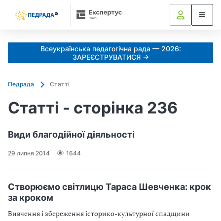
Всеукраїнська педагогічна рада — 2026:
ЗАРЕЄСТРУВАТИСЯ →
Педрада
Статті
Статті - сторінка 236
Види благодiйної дiяльностi
29 липня 2014
1644
Створюємо світлицю Тараса Шевченка: крок
за кроком
Вивчення і збереження історико-культурної спадщини