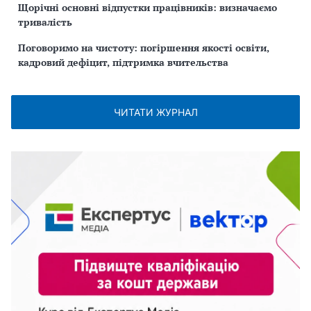
Щорічні основні відпустки працівників: визначаємо
тривалість
Поговоримо на чистоту: погіршення якості освіти,
кадровий дефіцит, підтримка вчительства
ЧИТАТИ ЖУРНАЛ