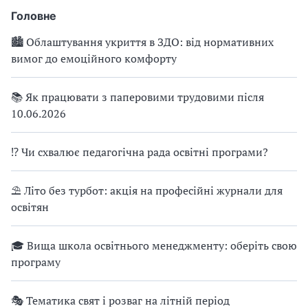
Головне
🏙 Облаштування укриття в ЗДО: від нормативних
вимог до емоційного комфорту
📚 Як працювати з паперовими трудовими після
10.06.2026
⁉ Чи схвалює педагогічна рада освітні програми?
⛱ Літо без турбот: акція на професійні журнали для
освітян
🎓 Вища школа освітнього менеджменту: оберіть свою
програму
🎭 Тематика свят і розваг на літній період