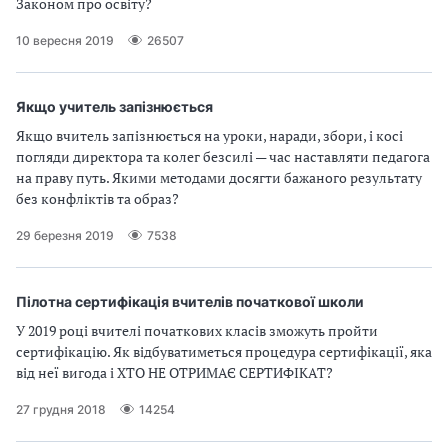
Законом про освіту?
10 вересня 2019
26507
Якщо учитель запізнюється
Якщо вчитель запізнюється на уроки, наради, збори, і косі
погляди директора та колег безсилі — час наставляти педагога
на праву путь. Якими методами досягти бажаного результату
без конфліктів та образ?
29 березня 2019
7538
Пілотна сертифікація вчителів початкової школи
У 2019 році вчителі початкових класів зможуть пройти
сертифікацію. Як відбуватиметься процедура сертифікації, яка
від неї вигода і ХТО НЕ ОТРИМАЄ СЕРТИФІКАТ?
27 грудня 2018
14254