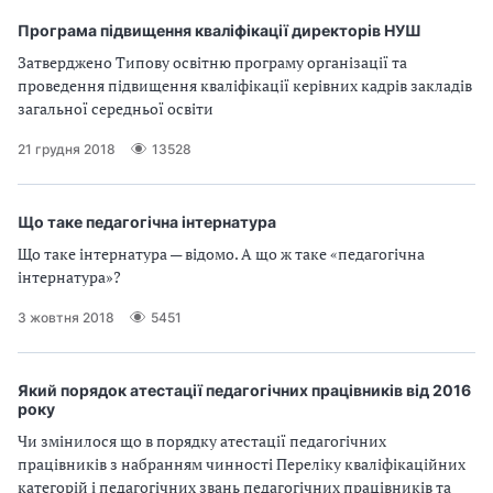
Програма підвищення кваліфікації директорів НУШ
Затверджено Типову освітню програму організації та
проведення підвищення кваліфікації керівних кадрів закладів
загальної середньої освіти
21 грудня 2018
13528
Що таке педагогічна інтернатура
Що таке інтернатура — відомо. А що ж таке «педагогічна
інтернатура»?
3 жовтня 2018
5451
Який порядок атестації педагогічних працівників від 2016
року
Чи змінилося що в порядку атестації педагогічних
працівників з набранням чинності Переліку кваліфікаційних
категорій і педагогічних звань педагогічних працівників та