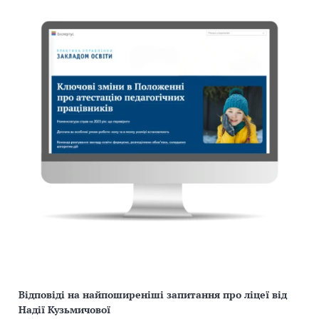
Відповіді на найпоширеніші запитання про ліцеї від
Надії Кузьмичової