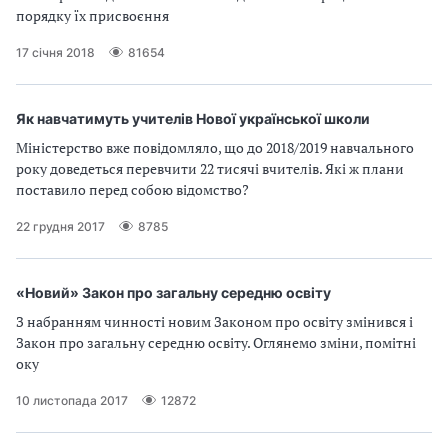
порядку їх присвоєння
17 січня 2018
81654
Як навчатимуть учителів Нової української школи
Міністерство вже повідомляло, що до 2018/2019 навчального
року доведеться перевчити 22 тисячі вчителів. Які ж плани
поставило перед собою відомство?
22 грудня 2017
8785
«Новий» Закон про загальну середню освіту
З набранням чинності новим Законом про освіту змінився і
Закон про загальну середню освіту. Оглянемо зміни, помітні
оку
10 листопада 2017
12872