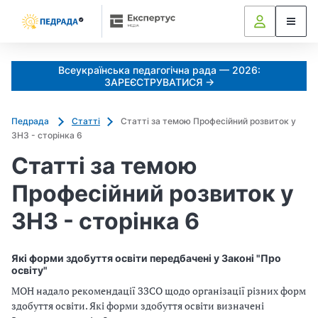
Всеукраїнська педагогічна рада — 2026:
ЗАРЕЄСТРУВАТИСЯ →
Педрада
Статті
Статті за темою Професійний розвиток у
ЗНЗ - сторінка 6
Статті за темою
Професійний розвиток у
ЗНЗ - сторінка 6
Які форми здобуття освіти передбачені у Законі "Про
освіту"
МОН надало рекомендації ЗЗСО щодо організації різних форм
здобуття освіти. Які форми здобуття освіти визначені