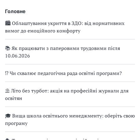
Головне
🏙 Облаштування укриття в ЗДО: від нормативних
вимог до емоційного комфорту
📚 Як працювати з паперовими трудовими після
10.06.2026
⁉ Чи схвалює педагогічна рада освітні програми?
⛱ Літо без турбот: акція на професійні журнали для
освітян
🎓 Вища школа освітнього менеджменту: оберіть свою
програму