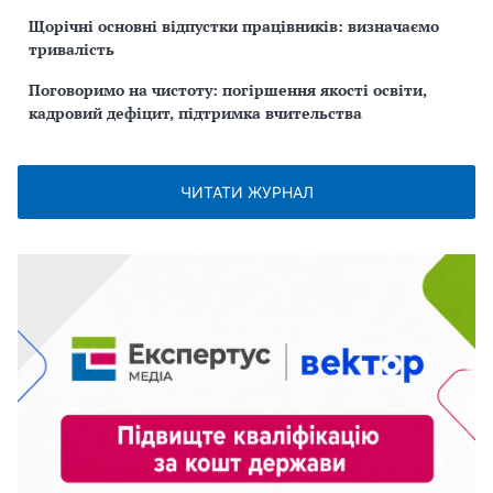
Щорічні основні відпустки працівників: визначаємо
тривалість
Поговоримо на чистоту: погіршення якості освіти,
кадровий дефіцит, підтримка вчительства
ЧИТАТИ ЖУРНАЛ