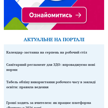
АКТУАЛЬНЕ НА ПОРТАЛІ
Календар-заставка на серпень на робочий стіл
Санітарний регламент для ЗДО: впроваджуємо нові
норми
Табель обліку використання робочого часу в закладі
освіти: правила ведення
Гроші ходять за вчителем: як працює платформа
«Вектор» у 2026 році