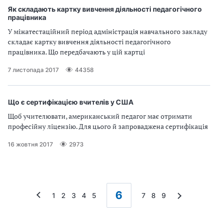
Як складають картку вивчення діяльності педагогічного
працівника
У міжатестаційний період адміністрація навчального закладу
складає картку вивчення діяльності педагогічного
працівника. Що передбачають у цій картці
7 листопада 2017
44358
Що є сертифікацією вчителів у США
Щоб учителювати, американський педагог має отримати
професійну ліцензію. Для цього й запроваджена сертифікація
16 жовтня 2017
2973
6
1
2
3
4
5
7
8
9