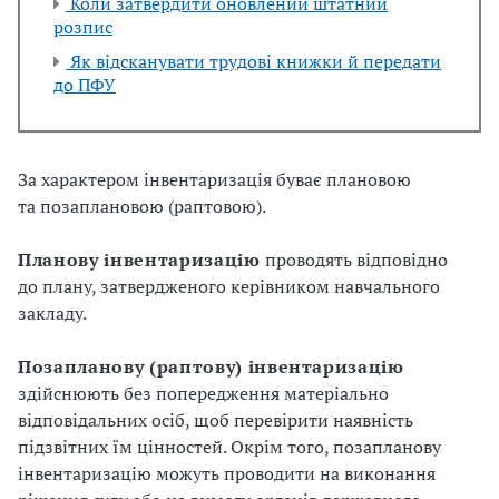
Коли затвердити оновлений штатний
розпис
Як відсканувати трудові книжки й передати
до ПФУ
За характером інвентаризація буває плановою
та позаплановою (раптовою).
Планову інвентаризацію
проводять відповідно
до плану, затвердженого керівником навчального
закладу.
Позапланову (раптову) інвентаризацію
здійснюють без попередження матеріально
відповідальних осіб, щоб перевірити наявність
підзвітних їм цінностей. Окрім того, позапланову
інвентаризацію можуть проводити на виконання