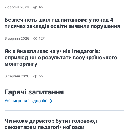
7 серпня 2026
45
Безпечність шкіл під питанням: у понад 4
тисячах закладів освіти виявили порушення
6 серпня 2026
127
Як війна впливає на учнів і педагогів:
оприлюднено результати всеукраїнського
моніторингу
6 серпня 2026
55
Гарячі запитання
Усі питання і відповіді
Чи може директор бути і головою, і
секретарем педагогічної ради