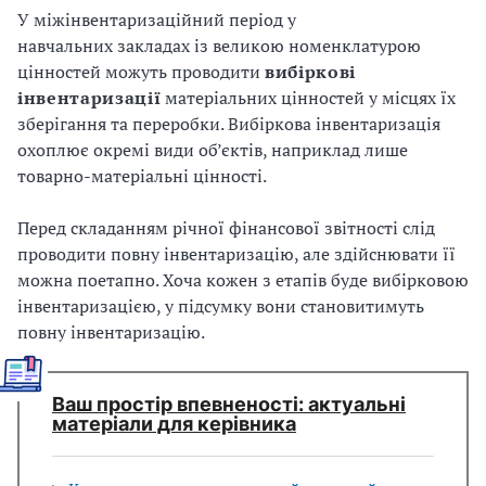
У міжінвентаризаційний період у
навчальних закладах із великою номенклатурою
цінностей можуть проводити
вибіркові
інвентаризації
матеріальних цінностей у місцях їх
зберігання та переробки. Вибіркова інвентаризація
охоплює окремі види об’єктів, наприклад лише
товарно-матеріальні цінності.
Перед складанням річної фінансової звітності слід
проводити повну інвентаризацію, але здійснювати її
можна поетапно. Хоча кожен з етапів буде вибірковою
інвентаризацією, у підсумку вони становитимуть
повну інвентаризацію.
Ваш простір впевненості: актуальні
матеріали для керівника