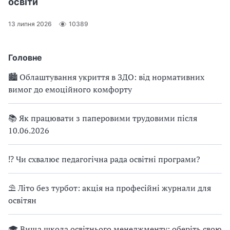
освіти
13 липня 2026
10389
Головне
🏙 Облаштування укриття в ЗДО: від нормативних
вимог до емоційного комфорту
📚 Як працювати з паперовими трудовими після
10.06.2026
⁉ Чи схвалює педагогічна рада освітні програми?
⛱ Літо без турбот: акція на професійні журнали для
освітян
🎓 Вища школа освітнього менеджменту: оберіть свою