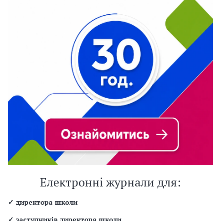
Електронні журнали для:
✓
директора школи
✓
заступників директора школи