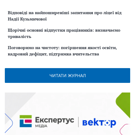
Відповіді на найпоширеніші запитання про ліцеї від
Надії Кузьмичової
Щорічні основні відпустки працівників: визначаємо
тривалість
Поговоримо на чистоту: погіршення якості освіти,
кадровий дефіцит, підтримка вчительства
ЧИТАТИ ЖУРНАЛ