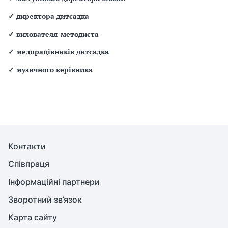
✓
директора дитсадка
✓
вихователя-методиста
✓
медпрацівників дитсадка
✓
музичного керівника
Контакти
Співпраця
Інформаційні партнери
Зворотний зв’язок
Карта сайту