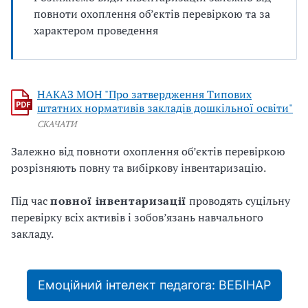
повноти охоплення об’єктів перевіркою та за
характером проведення
НАКАЗ МОН "Про затвердження Типових
штатних нормативів закладів дошкільної освіти"
СКАЧАТИ
Залежно від повноти охоплення об’єктів перевіркою
розрізняють повну та вибіркову інвентаризацію.
Під час
повної інвентаризації
проводять суцільну
перевірку всіх активів і зобов’язань навчального
закладу.
Емоційний інтелект педагога: ВЕБІНАР