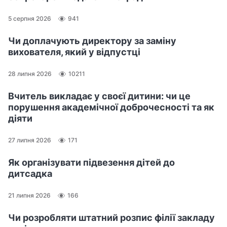
5 серпня 2026
941
Чи доплачують директору за заміну
вихователя, який у відпустці
28 липня 2026
10211
Вчитель викладає у своєї дитини: чи це
порушення академічної доброчесності та як
діяти
27 липня 2026
171
Як організувати підвезення дітей до
дитсадка
21 липня 2026
166
Чи розробляти штатний розпис філії закладу