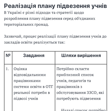
Реалізація плану підвезення учнів
В Україні є різні підходи та стратегії щодо
розроблення плану підвезення серед об’єднаних
територіальних громад.
Зазвичай, процес реалізації плану підвезення учнів до
закладів освіти реалізується так:
№
Завдання
Шляхи вирішення
1.
Оцінка
Потрібно скласти
відповідальними
приблизний список
працівниками
учнів, педагогів та
системи освіти в ОТГ
працівників з
реальної потреби в
обслуговування ЗЗСО, які
підвозі учнів
потребують підвезення
Надалі список потрібно