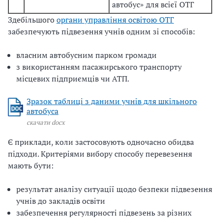
автобус» для всієї ОТГ
Здебільшого
органи управління освітою ОТГ
забезпечують підвезення учнів одним зі способів:
власним автобусним парком громади
з використанням пасажирського транспорту
місцевих підприємців чи АТП.
Зразок таблиці з даними учнів для шкільного
автобуса
скачати docx
Є приклади, коли застосовують одночасно обидва
підходи. Критеріями вибору способу перевезення
мають бути:
результат аналізу ситуації щодо безпеки підвезення
учнів до закладів освіти
забезпечення регулярності підвезень за різних