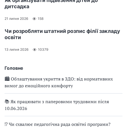
Як організувати підвезення дітей до
дитсадка
21 липня 2026
158
Чи розробляти штатний розпис філії закладу
освіти
13 липня 2026
10379
Головне
🏙 Облаштування укриття в ЗДО: від нормативних
вимог до емоційного комфорту
📚 Як працювати з паперовими трудовими після
10.06.2026
⁉ Чи схвалює педагогічна рада освітні програми?