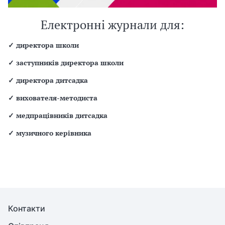
Електронні журнали для:
✓
директора школи
✓
заступників директора школи
✓
директора дитсадка
✓
вихователя-методиста
✓
медпрацівників дитсадка
✓
музичного керівника
Контакти