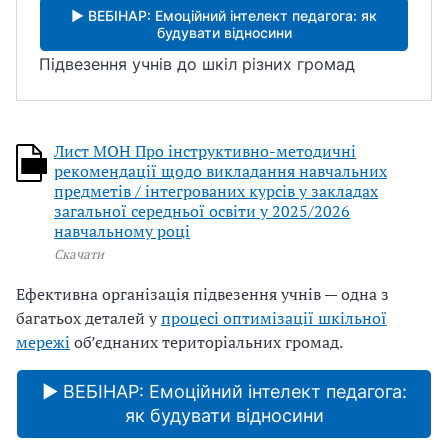
▶ ВЕБІНАР: Емоційний інтелект педагога: як
будувати відносини
Підвезення учнів до шкіл різних громад
Лист МОН Про інструктивно-методичні
рекомендації щодо викладання навчальних
предметів / інтегрованих курсів у закладах
загальної середньої освіти у 2025/2026
навчальному році
Скачати
Ефективна організація підвезення учнів — одна з
багатьох деталей у
процесі оптимізації шкільної
мережі
об’єднаних територіальних громад.
▶ ВЕБІНАР: Емоційний інтелект педагога:
як будувати відносини