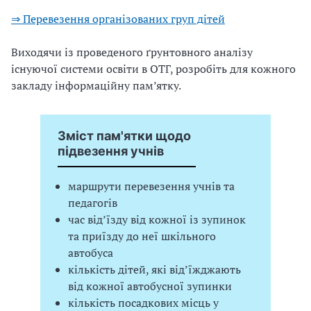
⇒ Перевезення організованих груп дітей
Виходячи із проведеного ґрунтовного аналізу
існуючої системи освіти в ОТГ, розробіть для кожного
закладу інформаційну пам’ятку.
Зміст пам'ятки щодо
підвезення учнів
маршрути перевезення учнів та
педагогів
час від’їзду від кожної із зупинок
та приїзду до неї шкільного
автобуса
кількість дітей, які від’їжджають
від кожної автобусної зупинки
кількість посадкових місць у