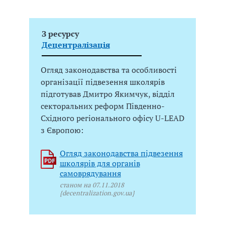
З ресурсу
Децентралізація
Огляд законодавства та особливості
організації підвезення школярів
підготував Дмитро Якимчук, відділ
секторальних реформ Південно-
Східного регіонального офісу U-LEAD
з Європою:
Огляд законодавства підвезення
школярів для органів
самоврядування
станом на 07.11.2018
{decentralization.gov.ua}