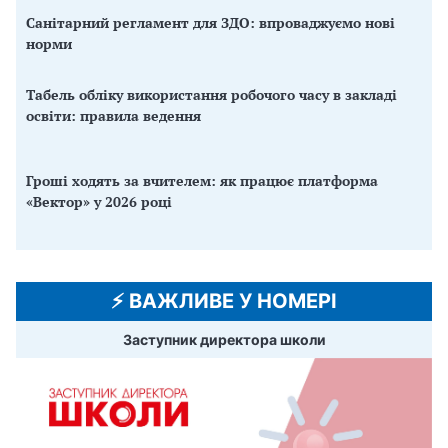
Санітарний регламент для ЗДО: впроваджуємо нові
норми
Табель обліку використання робочого часу в закладі
освіти: правила ведення
Гроші ходять за вчителем: як працює платформа
«Вектор» у 2026 році
⚡️ ВАЖЛИВЕ У НОМЕРІ
Заступник директора школи