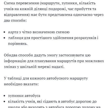
Схема перевезення (маршрути, зупинки, кількість
учнів на кожній ділянці подорожі, час прибуття та
відправлення) має бути представлена одночасно через
два способи:
карта
з чітко визначеною схемою
таблиця
для простішого здійснення розрахунків і
порівнянь.
Обидва способи дадуть змогу застосовувати цю
інформацію для планування маршрутів при можливих
змінах у шкільній мережі надалі.
У таблиці для кожного автобусного маршруту
необхідно вказати:
зупинки автобуса
кількість учнів, які сідають в автобус дорогою до
школи або виходять з автобуса дорогою додому на