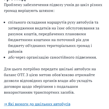
Проблему забезпечення підвозу учнів до шкіл різних
громад вирішують шляхом:
спільного складання маршрутів руху автобусів та
затвердження видатків на їхнє обслуговування за
рахунок коштів, передбачених плановими
бюджетними коштами на поточний рік для
бюджету об’єднаних територіальних громад і
районів
або
через організацію самостійного підвезення.
Для цього потрібно передати шкільні автобуси на
баланс ОТГ. З цією метою обов’язково отримайте
дозволи відповідних органів влади або укладіть
договори щодо зберігання з подальшим
використанням транспортних засобів.
⇒ Які вимоги до шкільних автобусів