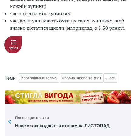
кожній зупинці
час поїздки між зупинкам
час, коли учні мають бути на своїх зупинках, щоб
вчасно дістатися школи (наприклад, о 8:30 ранку).
зміст
Теми:
Управління школою
Опорна школа та філії
... всі
Попередня стаття
Нове в законодавстві станом на ЛИСТОПАД