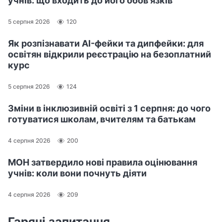
учнів: що входить до його обов'язків
5 серпня 2026
120
Як розпізнавати AI-фейки та дипфейки: для
освітян відкрили реєстрацію на безоплатний
курс
5 серпня 2026
124
Зміни в інклюзивній освіті з 1 серпня: до чого
готуватися школам, вчителям та батькам
4 серпня 2026
200
МОН затвердило нові правила оцінювання
учнів: коли вони почнуть діяти
4 серпня 2026
209
Гарячі запитання