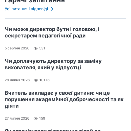
Усі питання і відповіді
Чи може директор бути і головою, і
секретарем педагогічної ради
5 серпня 2026
531
Чи доплачують директору за заміну
вихователя, який у відпустці
28 липня 2026
10176
Вчитель викладає у своєї дитини: чи це
порушення академічної доброчесності та як
діяти
27 липня 2026
159