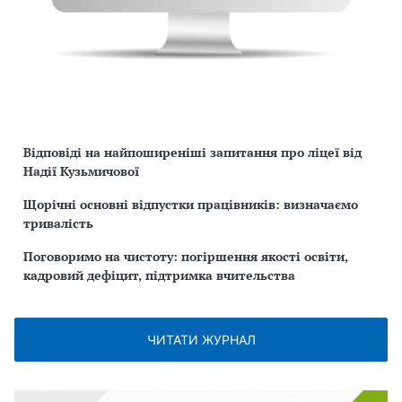
Відповіді на найпоширеніші запитання про ліцеї від
Надії Кузьмичової
Щорічні основні відпустки працівників: визначаємо
тривалість
Поговоримо на чистоту: погіршення якості освіти,
кадровий дефіцит, підтримка вчительства
ЧИТАТИ ЖУРНАЛ