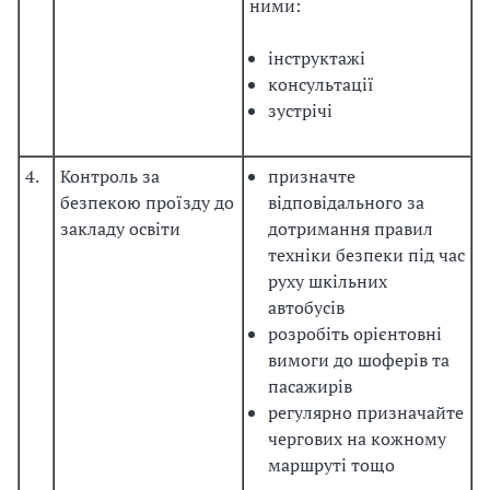
ними:
інструктажі
консультації
зустрічі
4.
Контроль за
призначте
безпекою проїзду до
відповідального за
закладу освіти
дотримання правил
техніки безпеки під час
руху шкільних
автобусів
розробіть орієнтовні
вимоги до шоферів та
пасажирів
регулярно призначайте
чергових на кожному
маршруті тощо