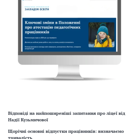
Відповіді на найпоширеніші запитання про ліцеї від
Надії Кузьмичової
Щорічні основні відпустки працівників: визначаємо
тривалість