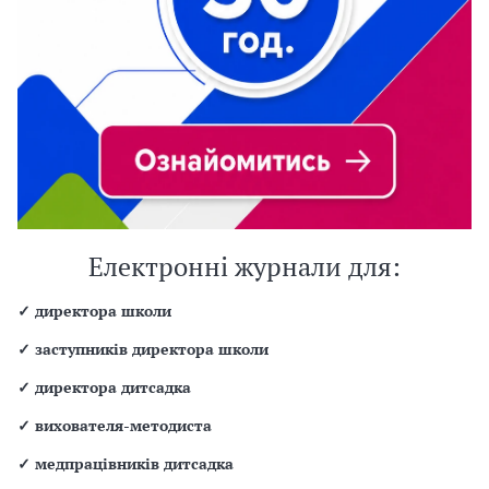
Електронні журнали для:
✓
директора школи
✓
заступників директора школи
✓
директора дитсадка
✓
вихователя-методиста
✓
медпрацівників дитсадка