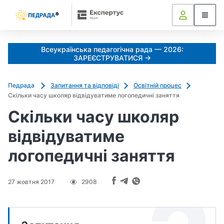
Всеукраїнська педагогічна рада — 2026:
ЗАРЕЄСТРУВАТИСЯ →
Педрада
Запитання та відповіді
Освітній процес
Скільки часу школяр відвідуватиме логопедичні заняття
Скільки часу школяр
відвідуватиме
логопедичні заняття
27 жовтня 2017
2908