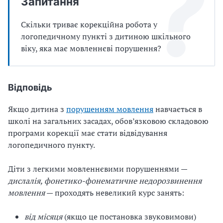
Запитання
Скільки триває корекційна робота у
логопедичному пункті з дитиною шкільного
віку, яка має мовленнєві порушення?
Відповідь
Якщо дитина з
порушенням мовлення
навчається в
школі на загальних засадах, обов’язковою складовою
програми корекції має стати відвідування
логопедичного пункту.
Діти з легкими мовленнєвими порушеннями —
дислалія, фонетико-фонематичне недорозвинення
мовлення
— проходять невеликий курс занять:
від місяця
(якщо це постановка звуковимови)