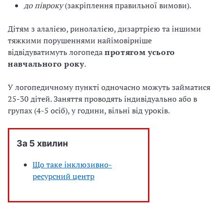
до півроку
(закріплення правильної вимови).
Дітям з алалією, ринолалією, дизартрією та іншими
тяжкими порушеннями найімовірніше
відвідуватимуть логопеда
протягом усього
навчального року
.
У логопедичному пункті одночасно можуть займатися
25-30 дітей. Заняття проводять індивідуально або в
групах (4-5 осіб), у години, вільні від уроків.
За 5 хвилин
Що таке інклюзивно-
ресурсний центр