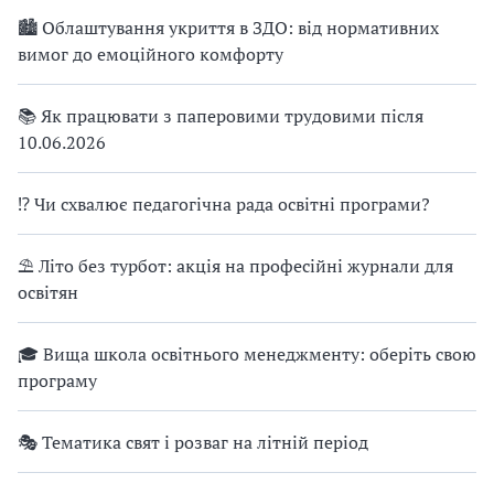
🏙 Облаштування укриття в ЗДО: від нормативних
вимог до емоційного комфорту
📚 Як працювати з паперовими трудовими після
10.06.2026
⁉ Чи схвалює педагогічна рада освітні програми?
⛱ Літо без турбот: акція на професійні журнали для
освітян
🎓 Вища школа освітнього менеджменту: оберіть свою
програму
🎭 Тематика свят і розваг на літній період