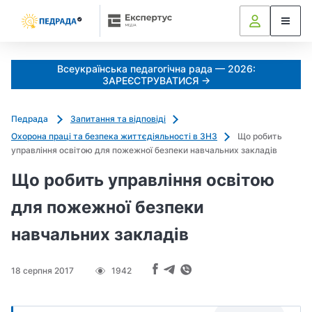
Всеукраїнська педагогічна рада — 2026:
ЗАРЕЄСТРУВАТИСЯ →
Педрада
Запитання та відповіді
Охорона праці та безпека життєдіяльності в ЗНЗ
Що робить
управління освітою для пожежної безпеки навчальних закладів
Що робить управління освітою
для пожежної безпеки
навчальних закладів
18 серпня 2017
1942