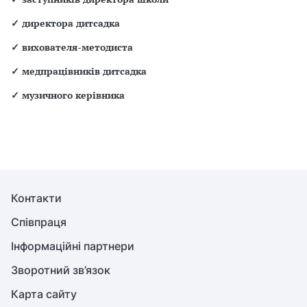
✓
директора дитсадка
✓
вихователя-методиста
✓
медпрацівників дитсадка
✓
музичного керівника
Контакти
Співпраця
Інформаційні партнери
Зворотний зв’язок
Карта сайту