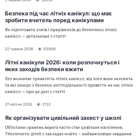
Безпека під час літніх канікул: що має
зробити вчитель перед канікулами
Як підготувати учнів і працівників до безпечних літніх
канікул — детальніше у статті
22 травня 2026
63906
Літні канікули 2026: коли розпочнуться і
яких заходів безпеки вжити
Хто визначає тривалість літніх канікул, від чого вона залежить
та які заходи з безпеки життєдіяльності провести на час літніх
канікул — про це далі у статті
27 квітня 2026
2132
Як організувати цивільний захист у школі
Об’єктами уражень ворога часто стає цивільне населення.
Убезпечити дітей у закладах освіти – найважливіше завдання