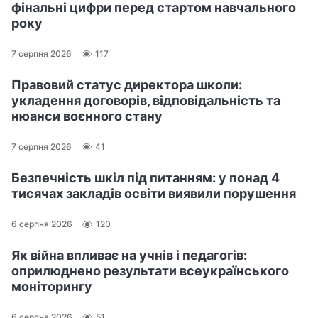
фінальні цифри перед стартом навчального
року
7 серпня 2026
117
Правовий статус директора школи:
укладення договорів, відповідальність та
нюанси воєнного стану
7 серпня 2026
41
Безпечність шкіл під питанням: у понад 4
тисячах закладів освіти виявили порушення
6 серпня 2026
120
Як війна впливає на учнів і педагогів:
оприлюднено результати всеукраїнського
моніторингу
6 серпня 2026
51