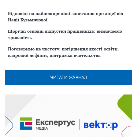
Відповіді на найпоширеніші запитання про ліцеї від
Надії Кузьмичової
Щорічні основні відпустки працівників: визначаємо
тривалість
Поговоримо на чистоту: погіршення якості освіти,
кадровий дефіцит, підтримка вчительства
ЧИТАТИ ЖУРНАЛ