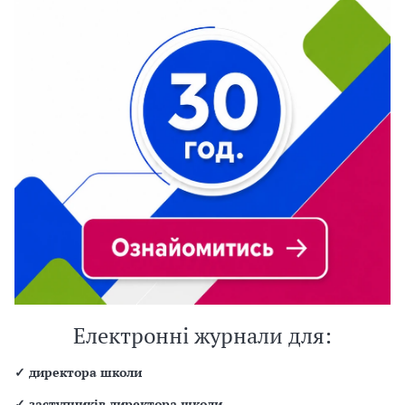
Електронні журнали для:
✓
директора школи
✓
заступників директора школи