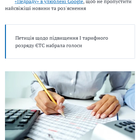
«Педраду» в улюблені Google
, щоб не пропустити
найсвіжіші новини та роз'яснення
Петиція щодо підвищення І тарифного
розряду ЄТС набрала голоси