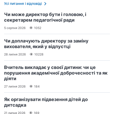
Усі питання і відповіді
Чи може директор бути і головою, і
секретарем педагогічної ради
5 серпня 2026
1052
Чи доплачують директору за заміну
вихователя, який у відпустці
28 липня 2026
10228
Вчитель викладає у своєї дитини: чи це
порушення академічної доброчесності та як
діяти
27 липня 2026
184
Як організувати підвезення дітей до
дитсадка
21 липня 2026
169