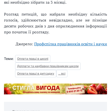
які необхідно зібрати за 3 місяці.
Розгляд петицій, що набрали необхідну кількість
голосів, здійснюється невідкладно, але не пізніше
десяти робочих днів з дня оприлюднення інформації
про початок її розгляду.
Джерело:
Профспілка працівників освіти і науки
Теми:
Оплата праці в школі
Доплати та надбавки працівникам школи
Оплата праці в дитсадку
... всі