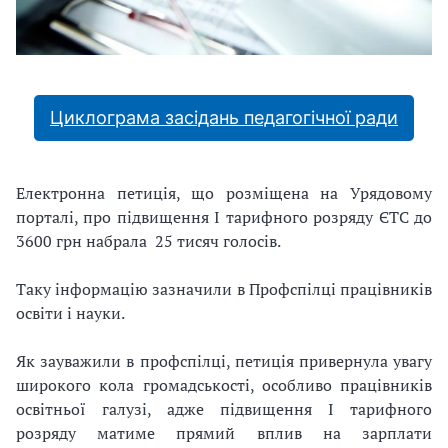
Циклограма засідань педагогічної ради
Електронна петиція, що розміщена на Урядовому
порталі, про підвищення І тарифного розряду ЄТС до
3600 грн набрала 25 тисяч голосів.
Таку інформацію зазначили в Профспілці працівників
освіти і науки.
Як зауважили в профспілці, петиція привернула увагу
широкого кола громадськості, особливо працівників
освітньої галузі, адже підвищення І тарифного
розряду матиме прямий вплив на зарплати