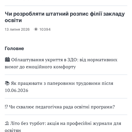
Чи розробляти штатний розпис філії закладу
освіти
13 липня 2026
10394
Головне
🏙 Облаштування укриття в ЗДО: від нормативних
вимог до емоційного комфорту
📚 Як працювати з паперовими трудовими після
10.06.2026
⁉ Чи схвалює педагогічна рада освітні програми?
⛱ Літо без турбот: акція на професійні журнали для
освітян