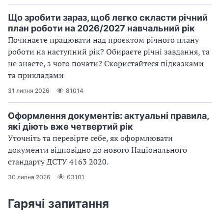
Що зробити зараз, щоб легко скласти річний
план роботи на 2026/2027 навчальний рік
Починаєте працювати над проєктом річного плану
роботи на наступний рік? Обираєте річні завдання, та
не знаєте, з чого почати? Скористайтеся підказками
та прикладами
31 липня 2026
81014
Оформлення документів: актуальні правила,
які діють вже четвертий рік
Уточніть та перевірте себе, як оформлювати
документи відповідно до нового Націо­нального
стандарту ДСТУ 4163 2020.
30 липня 2026
63101
Гарячі запитання