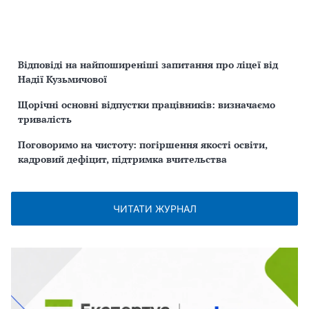
Відповіді на найпоширеніші запитання про ліцеї від
Надії Кузьмичової
Щорічні основні відпустки працівників: визначаємо
тривалість
Поговоримо на чистоту: погіршення якості освіти,
кадровий дефіцит, підтримка вчительства
ЧИТАТИ ЖУРНАЛ