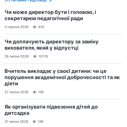
Чи може директор бути і головою, і
секретарем педагогічної ради
5 серпня 2026
455
Чи доплачують директору за заміну
вихователя, який у відпустці
28 липня 2026
10176
Вчитель викладає у своєї дитини: чи це
порушення академічної доброчесності та як
діяти
27 липня 2026
156
Як організувати підвезення дітей до
дитсадка
21 липня 2026
156