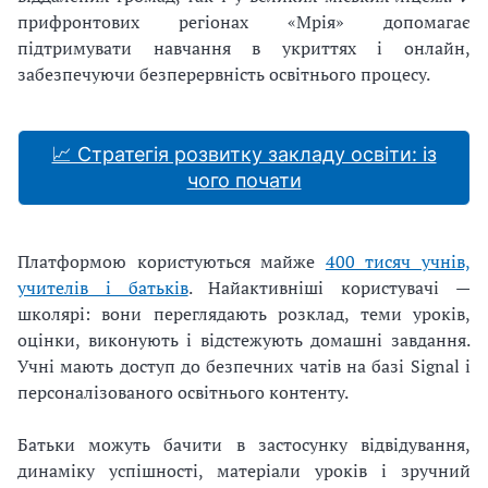
прифронтових регіонах «Мрія» допомагає
підтримувати навчання в укриттях і онлайн,
забезпечуючи безперервність освітнього процесу.
📈 Стратегія розвитку закладу освіти: із
чого почати
Платформою користуються майже
400 тисяч учнів,
учителів і батьків
. Найактивніші користувачі —
школярі: вони переглядають розклад, теми уроків,
оцінки, виконують і відстежують домашні завдання.
Учні мають доступ до безпечних чатів на базі Signal і
персоналізованого освітнього контенту.
Батьки можуть бачити в застосунку відвідування,
динаміку успішності, матеріали уроків і зручний