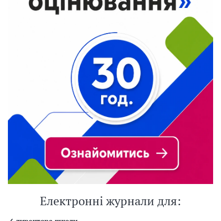
Електронні журнали для:
✓
директора школи