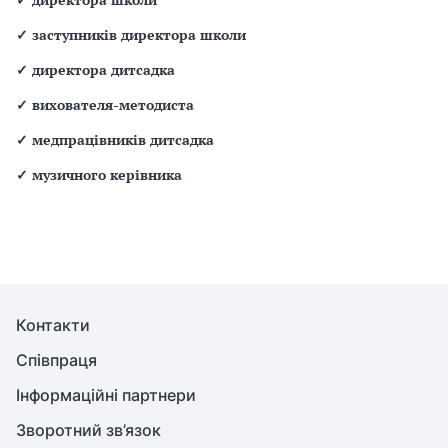
✓
заступників директора школи
✓
директора дитсадка
✓
вихователя-методиста
✓
медпрацівників дитсадка
✓
музичного керівника
Контакти
Співпраця
Інформаційні партнери
Зворотний зв’язок