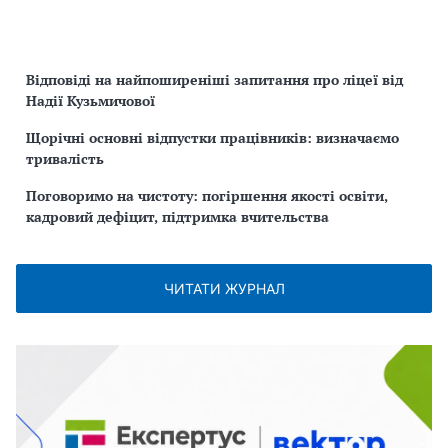
Відповіді на найпоширеніші запитання про ліцеї від
Надії Кузьмичової
Щорічні основні відпустки працівників: визначаємо
тривалість
Поговоримо на чистоту: погіршення якості освіти,
кадровий дефіцит, підтримка вчительства
ЧИТАТИ ЖУРНАЛ