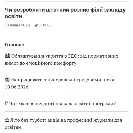
Чи розробляти штатний розпис філії закладу
освіти
13 липня 2026
10375
Головне
🏙 Облаштування укриття в ЗДО: від нормативних
вимог до емоційного комфорту
📚 Як працювати з паперовими трудовими після
10.06.2026
⁉ Чи схвалює педагогічна рада освітні програми?
⛱ Літо без турбот: акція на професійні журнали для
освітян