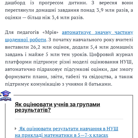
дашборд із прогресом дитини. З вересня вони
переглянули домашні завдання понад 3,9 млн разів, а
оцінки — більш ніж 3,4 млн разів.
Для педагогів «Мрія»
автоматизує значну частину
щоденної роботи
. З початку навчального року вчителі
виставили 26,2 млн оцінок, додали 5,4 млн домашніх
завдань і майже 5 млн тем уроків. Цифровий журнал
платформи підтримує різні моделі оцінювання НУШ,
автоматично підраховує підсумкові оцінки, дає змогу
формувати плани, звіти, табелі та свідоцтва, а також
підтримує комунікацію з учнями й батьками.
Як оцінювати учнів за групами
результатів?
Як оцінювати результати навчання в НУШ
на прикладі математики в 5—7-х класах