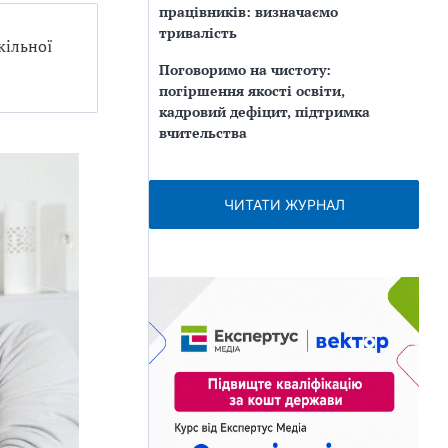
працівників: визначаємо
тривалість
кільної
Поговоримо на чистоту:
погіршення якості освіти,
кадровий дефіцит, підтримка
вчительства
ЧИТАТИ ЖУРНАЛ