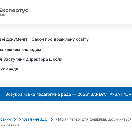
вні документи
Закон про дошкільну освіту
ошкільним закладом
л Заступник директора школи
 команда
Всеукраїнська педагогічна рада — 2026: ЗАРЕЄСТРУВАТИСЯ
овини
Управління ЗДО
«Мрія» тепер і для дошкілля: що зміниться
ніх батьків