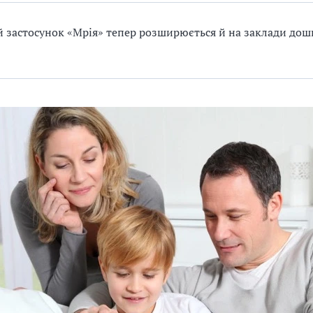
й застосунок «Мрія» тепер розширюється й на заклади дош