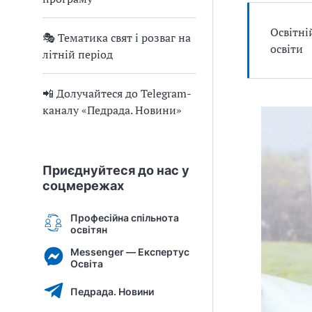
Освітні
🎭 Тематика свят і розваг на
освіти
літній період
📲 Долучайтеся до Telegram-
каналу «Педрада. Новини»
Приєднуйтеся до нас у
соцмережах
Професійна спільнота
освітян
Messenger — Експертус
Освіта
Педрада. Новини