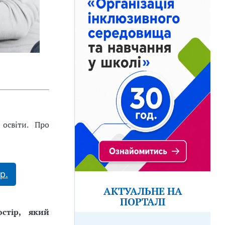
освіти. Про
р.
АКТУАЛЬНЕ НА
ПОРТАЛІ
остір, який