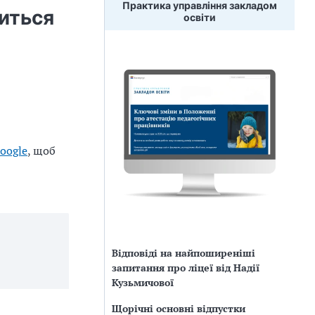
Практика управління закладом
ниться
освіти
oogle
, щоб
Відповіді на найпоширеніші
запитання про ліцеї від Надії
Кузьмичової
Щорічні основні відпустки