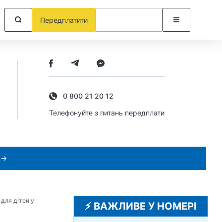
Передплатити
0 800 21 20 12
Телефонуйте з питань передплати
 →
 для дітей у
⚡️ ВАЖЛИВЕ У НОМЕРІ