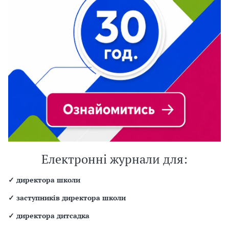
Електронні журнали для:
✓
директора школи
✓
заступників директора школи
✓
директора дитсадка