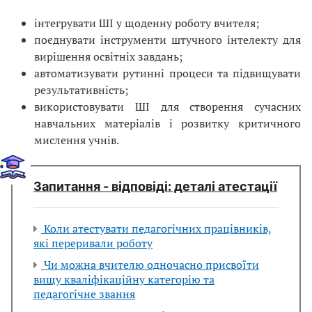
інтегрувати ШІ у щоденну роботу вчителя;
поєднувати інструменти штучного інтелекту для
вирішення освітніх завдань;
автоматизувати рутинні процеси та підвищувати
результативність;
використовувати ШІ для створення сучасних
навчальних матеріалів і розвитку критичного
мислення учнів.
Запитання - відповіді: деталі атестації
Коли атестувати педагогічних працівників,
які переривали роботу
Чи можна вчителю одночасно присвоїти
вищу кваліфікаційну категорію та
педагогічне звання