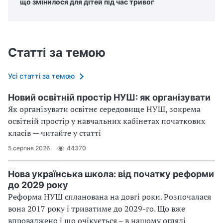
що змінилося для дітей під час тривог
Статті за темою
Усі статті за темою
Новий освітній простір НУШ: як організувати
Як організувати освітнє середовище НУШ, зокрема
освітній простір у навчальних кабінетах початкових
класів — читайте у статті
5 серпня 2026
44370
Нова українська школа: від початку реформи
до 2029 року
Реформа НУШ спланована на довгі роки. Розпочалася
вона 2017 року і триватиме до 2029-го. Що вже
впроваджено і що очікується – в нашому огляді