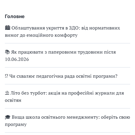
Головне
🏙 Облаштування укриття в ЗДО: від нормативних
вимог до емоційного комфорту
📚 Як працювати з паперовими трудовими після
10.06.2026
⁉ Чи схвалює педагогічна рада освітні програми?
⛱ Літо без турбот: акція на професійні журнали для
освітян
🎓 Вища школа освітнього менеджменту: оберіть свою
програму