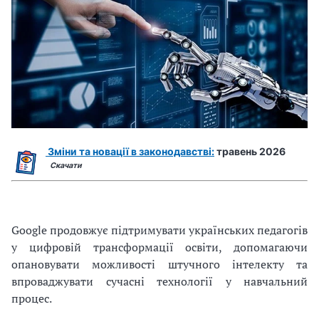
Зміни та новації в законодавстві:
травень 2026
Скачати
Google продовжує підтримувати українських педагогів
у цифровій трансформації освіти, допомагаючи
опановувати можливості штучного інтелекту та
впроваджувати сучасні технології у навчальний
процес.