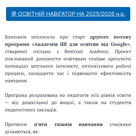
🧭 ОСВІТНІЙ НАВІГАТОР НА 2025/2026 н.р.
Компанія оголосила про старт
другого потоку
програми «Академія ШІ для освітян від Google»
,
створеної спільно з Beetroot Academy. Проєкт
покликаний допомогти освітянам глибше зрозуміти
потенціал штучного інтелекту, оптимізувати робочі
процеси, заощадити час і підвищити ефективність
навчання.
Програма розрахована на педагогів усіх рівнів освіти
— від дошкільної до вищої, а також на студентів
педагогічних закладів.
Протягом
п’яти тижнів навчання
учасники
дізнаються, як: