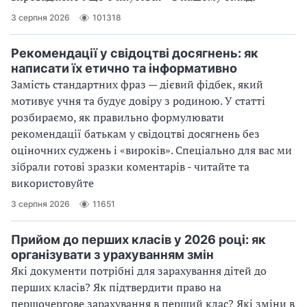
3 серпня 2026
101318
Рекомендації у свідоцтві досягнень: як
написати їх етично та інформативно
Замість стандартних фраз — дієвий фідбек, який
мотивує учня та будує довіру з родиною. У статті
розбираємо, як правильно формулювати
рекомендації батькам у свідоцтві досягнень без
оціночних суджень і «вироків». Спеціально для вас ми
зібрали готові зразки коментарів - читайте та
використовуйте
3 серпня 2026
11651
Прийом до перших класів у 2026 році: як
організувати з урахуванням змін
Які документи потрібні для зарахування дітей до
перших класів? Як підтвердити право на
першочергове зарахування в перший клас? Які зміни в