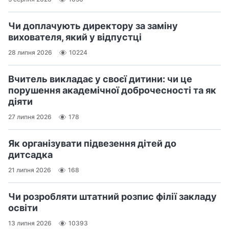
Чи доплачують директору за заміну
вихователя, який у відпустці
28 липня 2026
10224
Вчитель викладає у своєї дитини: чи це
порушення академічної доброчесності та як
діяти
27 липня 2026
178
Як організувати підвезення дітей до
дитсадка
21 липня 2026
168
Чи розробляти штатний розпис філії закладу
освіти
13 липня 2026
10393