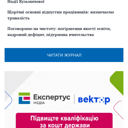
Надії Кузьмичової
Щорічні основні відпустки працівників: визначаємо
тривалість
Поговоримо на чистоту: погіршення якості освіти,
кадровий дефіцит, підтримка вчительства
ЧИТАТИ ЖУРНАЛ