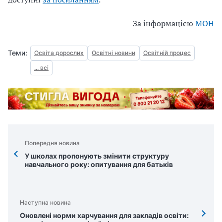
За інформацією
МОН
Теми:
Освіта дорослих
Освітні новини
Освітній процес
... всі
Попередня новина
У школах пропонують змінити структуру
навчального року: опитування для батьків
Наступна новина
Оновлені норми харчування для закладів освіти: