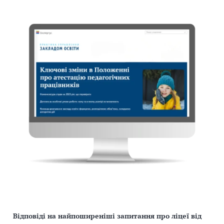
Відповіді на найпоширеніші запитання про ліцеї від