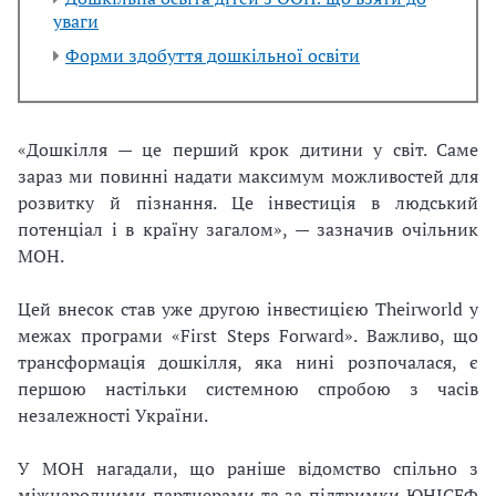
уваги
Форми здобуття дошкільної освіти
«Дошкілля — це перший крок дитини у світ. Саме
зараз ми повинні надати максимум можливостей для
розвитку й пізнання. Це інвестиція в людський
потенціал і в країну загалом», — зазначив очільник
МОН.
Цей внесок став уже другою інвестицією Theirworld у
межах програми «First Steps Forward». Важливо, що
трансформація дошкілля, яка нині розпочалася, є
першою настільки системною спробою з часів
незалежності України.
У МОН нагадали, що раніше відомство спільно з
міжнародними партнерами та за підтримки ЮНІСЕФ