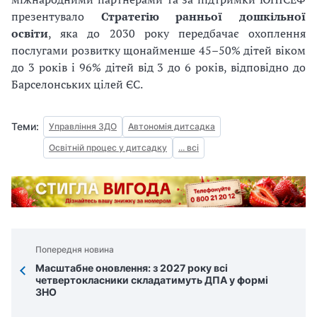
презентувало
Стратегію ранньої дошкільної
освіти
, яка до 2030 року передбачає охоплення
послугами розвитку щонайменше 45–50% дітей віком
до 3 років і 96% дітей від 3 до 6 років, відповідно до
Барселонських цілей ЄС.
Теми:
Управління ЗДО
Автономія дитсадка
Освітній процес у дитсадку
... всі
Попередня новина
Масштабне оновлення: з 2027 року всі
четвертокласники складатимуть ДПА у формі
ЗНО