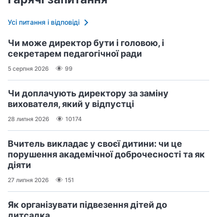
Усі питання і відповіді
Чи може директор бути і головою, і
секретарем педагогічної ради
5 серпня 2026
99
Чи доплачують директору за заміну
вихователя, який у відпустці
28 липня 2026
10174
Вчитель викладає у своєї дитини: чи це
порушення академічної доброчесності та як
діяти
27 липня 2026
151
Як організувати підвезення дітей до
дитсадка