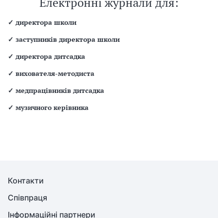
Електронні журнали для:
✓
директора школи
✓
заступників директора школи
✓
директора дитсадка
✓
вихователя-методиста
✓
медпрацівників дитсадка
✓
музичного керівника
Контакти
Співпраця
Інформаційні партнери