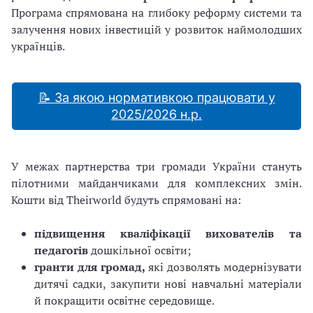
Програма спрямована на глибоку реформу системи та
залучення нових інвестицій у розвиток наймолодших
українців.
📝 За якою нормативкою працювати у
2025/2026 н.р.
У межах партнерства три громади України стануть
пілотними майданчиками для комплексних змін.
Кошти від Theirworld будуть спрямовані на:
підвищення кваліфікації вихователів та
педагогів
дошкільної освіти;
гранти для громад,
які дозволять модернізувати
дитячі садки, закупити нові навчальні матеріали
й покращити освітнє середовище.