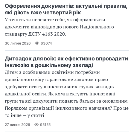
Оформлення документів: актуальні правила,
які діють вже четвертий рік
Уточніть та перевірте себе, як оформлювати
документи відповідно до нового Націо­нального
стандарту ДСТУ 4163 2020.
30 липня 2026
63074
Дитсадок для всіх: як ефективно впровадити
інклюзію в дошкільному закладі
Дітям з особливими освітніми потребами
дошкільного віку гарантоване законом право
здобувати освіту в інклюзивних групах закладів
дошкільної освіти. Як комплектують інклюзивні
групи та які документи подають батьки за оновленим
Порядком організації інклюзивного навчання? Про це
та інше — у статті
27 липня 2026
95155