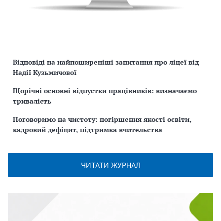
Відповіді на найпоширеніші запитання про ліцеї від
Надії Кузьмичової
Щорічні основні відпустки працівників: визначаємо
тривалість
Поговоримо на чистоту: погіршення якості освіти,
кадровий дефіцит, підтримка вчительства
ЧИТАТИ ЖУРНАЛ