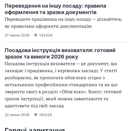
Переведення на іншу посаду: правила
оформлення та зразки документів
Переводите працівника на іншу посаду — дізнайтеся,
як правильно оформити документацію
27 липня 2026
143306
Посадова інструкція вихователя: готовий
зразок та вимоги 2026 року
Посадова інструкція вихователя — це документ, що
захищає і працівника, і керівника закладу. У статті
розбираємо, як прописати обов'язки згідно з
актуальними професійними стандартами та на що
звернути увагу в розділі «Обов'язки». Бонус: готовий
зразок інструкції, який можна завантажити та
адаптувати під свій заклад
22 липня 2026
165230
Гарячі запитання