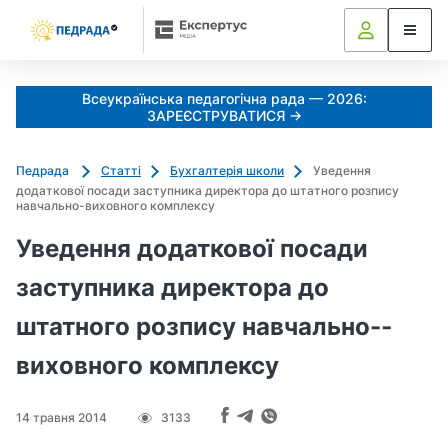
Всеукраїнська педагогічна рада — 2026:
ЗАРЕЄСТРУВАТИСЯ →
Педрада
Статті
Бухгалтерія школи
Уведення
додаткової посади заступника директора до штатного розпису
навчально-­виховного комплексу
Уведення додаткової посади
заступника директора до
штатного розпису навчально-­
виховного комплексу
14 травня 2014
3133