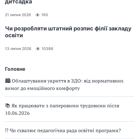
дитсадка
21 липня 2026
160
Чи розробляти штатний розпис філії закладу
освіти
13 липня 2026
10386
Головне
🏙 Облаштування укриття в ЗДО: від нормативних
вимог до емоційного комфорту
📚 Як працювати з паперовими трудовими після
10.06.2026
⁉ Чи схвалює педагогічна рада освітні програми?