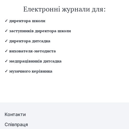
Електронні журнали для:
✓
директора школи
✓
заступників директора школи
✓
директора дитсадка
✓
вихователя-методиста
✓
медпрацівників дитсадка
✓
музичного керівника
Контакти
Співпраця