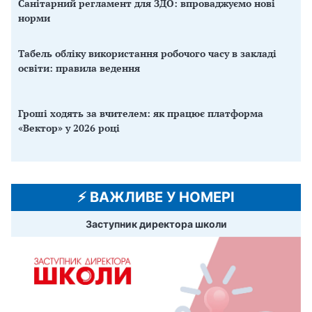
Санітарний регламент для ЗДО: впроваджуємо нові
норми
Табель обліку використання робочого часу в закладі
освіти: правила ведення
Гроші ходять за вчителем: як працює платформа
«Вектор» у 2026 році
⚡️ ВАЖЛИВЕ У НОМЕРІ
Заступник директора школи