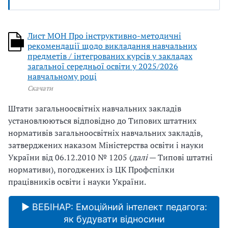
Лист МОН Про інструктивно-методичні
рекомендації щодо викладання навчальних
предметів / інтегрованих курсів у закладах
загальної середньої освіти у 2025/2026
навчальному році
Скачати
Штати загальноосвітніх навчальних закладів
установлюються відповідно до Типових штатних
нормативів загальноосвітніх навчальних закладів,
затверджених наказом Міністерства освіти і науки
України від 06.12.2010 № 1205 (
далі
— Типові штатні
нормативи), погоджених із ЦК Профспілки
працівників освіти і науки України.
▶ ВЕБІНАР: Емоційний інтелект педагога:
як будувати відносини