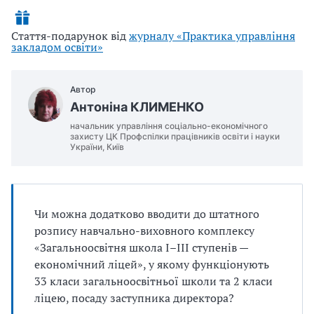
Стаття-подарунок від
журналу «Практика управління
закладом освіти»
Автор
Антоніна КЛИМЕНКО
начальник управління соціально-економічного
захисту ЦК Профспілки працівників освіти і науки
України, Київ
Чи можна додатково вводити до штатного
розпису навчально-виховного комплексу
«Загальноосвітня школа І–ІІІ ступенів —
економічний ліцей», у якому функціонують
33 класи загальноосвітньої школи та 2 класи
ліцею, посаду заступника директора?