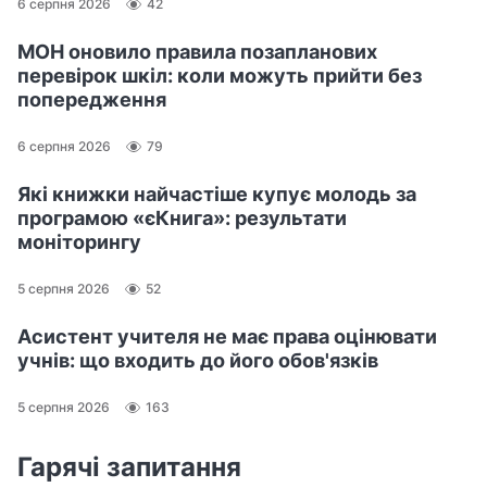
6 серпня 2026
42
МОН оновило правила позапланових
перевірок шкіл: коли можуть прийти без
попередження
6 серпня 2026
79
Які книжки найчастіше купує молодь за
програмою «єКнига»: результати
моніторингу
5 серпня 2026
52
Асистент учителя не має права оцінювати
учнів: що входить до його обов'язків
5 серпня 2026
163
Гарячі запитання