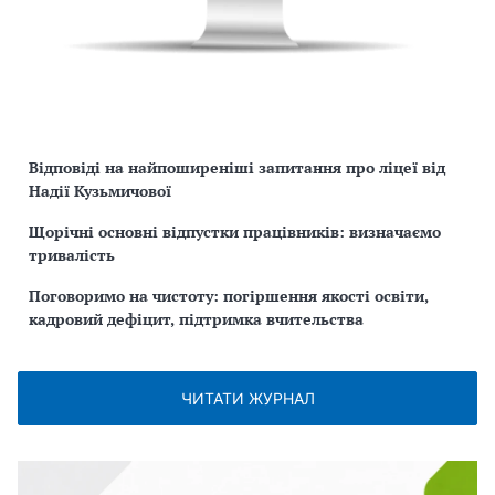
Відповіді на найпоширеніші запитання про ліцеї від
Надії Кузьмичової
Щорічні основні відпустки працівників: визначаємо
тривалість
Поговоримо на чистоту: погіршення якості освіти,
кадровий дефіцит, підтримка вчительства
ЧИТАТИ ЖУРНАЛ