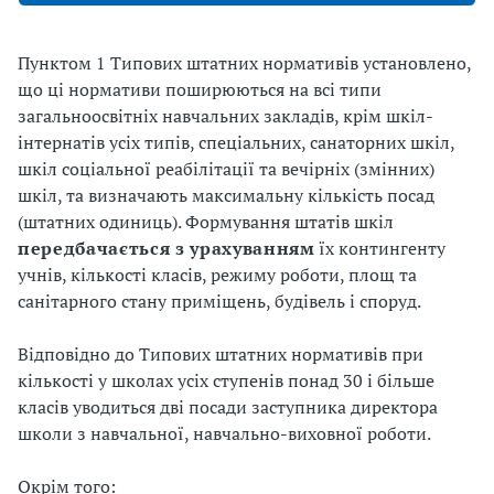
Пунктом 1 Типових штатних нормативів установлено,
що ці нормативи поширюються на всі типи
загальноосвітніх навчальних закладів, крім шкіл-
інтернатів усіх типів, спеціальних, санаторних шкіл,
шкіл соціальної реабілітації та вечірніх (змінних)
шкіл, та визначають максимальну кількість посад
(штатних одиниць). Формування штатів шкіл
передбачається з урахуванням
їх контингенту
учнів, кількості класів, режиму роботи, площ та
санітарного стану приміщень, будівель і споруд.
Відповідно до Типових штатних нормативів при
кількості у школах усіх ступенів понад 30 і більше
класів уводиться дві посади заступника директора
школи з навчальної, навчально-виховної роботи.
Окрім того: