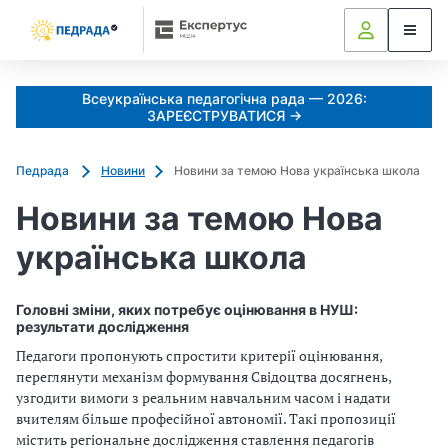
Всеукраїнська педагогічна рада — 2026:
ЗАРЕЄСТРУВАТИСЯ →
Педрада
Новини
Новини за темою Нова українська школа
Новини за темою Нова
українська школа
Головні зміни, яких потребує оцінювання в НУШ:
результати дослідження
Педагоги пропонують спростити критерії оцінювання,
переглянути механізм формування Свідоцтва досягнень,
узгодити вимоги з реальним навчальним часом і надати
вчителям більше професійної автономії. Такі пропозиції
містить регіональне дослідження ставлення педагогів