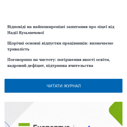
Відповіді на найпоширеніші запитання про ліцеї від
Надії Кузьмичової
Щорічні основні відпустки працівників: визначаємо
тривалість
Поговоримо на чистоту: погіршення якості освіти,
кадровий дефіцит, підтримка вчительства
ЧИТАТИ ЖУРНАЛ