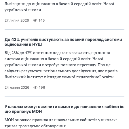
Львівщини до оцінювання в базовій середній освіті Нової
української школи
27 липня 2026
145
До 42% учителів виступають за повний перегляд системи
оцінювання в НУШ
Від 28% до 42% опитаних педагогів вважають, що чинна
система оцінювання в базовій середній освіті Нової
української школи потребує повного перегляду. Про це
свідчать результати регіонального дослідження, яке провів
Львівський інститут післядипломної педагогічної освіти
24 липня 2026
196
У школах можуть змінити вимоги до навчальних кабінетів:
що пропонує МОН
МОН оновлює правила для навчальних кабінетів у школах:
триває громадське обговорення