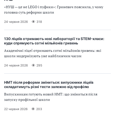
«НУШ — це не LEGO і пуфики»: Гриневич пояснила, у чому
головна суть реформи школи
24 червня 2026
318
130 ліцеїв отримають нові лабораторії та STEM-класи:
куди спрямують сотні мільйонів гривень
Академічні ліцеї отримають сотні мільйонів гривень: які
школи модернізують уже найближчим часом
24 червня 2026
295
НМТ після реформи зміниться: випускники ліцеїв
складатимуть різні тести залежно від профілю
Випускникам готують новий НМТ: що зміниться після
запуску профільної школи
22 червня 2026
203