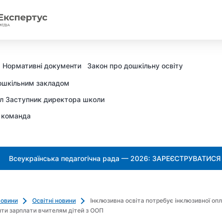
Нормативні документи
Закон про дошкільну освіту
ошкільним закладом
л Заступник директора школи
 команда
Всеукраїнська педагогічна рада — 2026: ЗАРЕЄСТРУВАТИСЯ
овини
Освітні новини
Інклюзивна освіта потребує інклюзивної опл
ти зарплати вчителям дітей з ООП