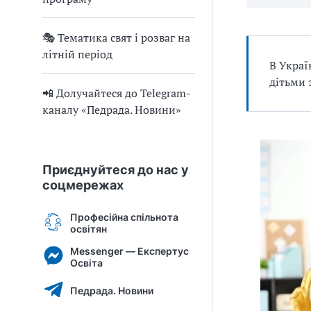
🎭 Тематика свят і розваг на
літній період
В Украї
дітьми 
📲 Долучайтеся до Telegram-
каналу «Педрада. Новини»
Приєднуйтеся до нас у
соцмережах
Професійна спільнота
освітян
Messenger — Експертус
Освіта
Педрада. Новини