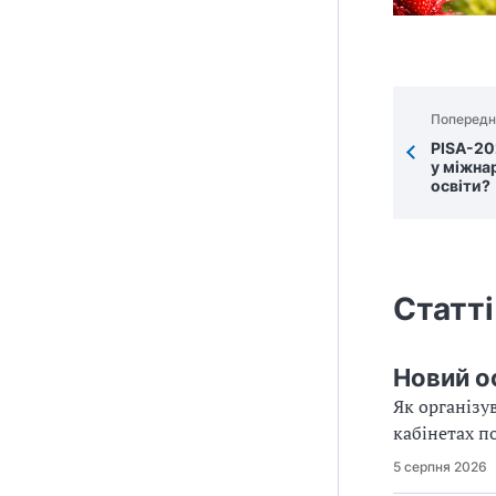
Попередн
PISA-20
у міжна
освіти?
Статті
Новий о
Як організу
кабінетах по
5 серпня 2026