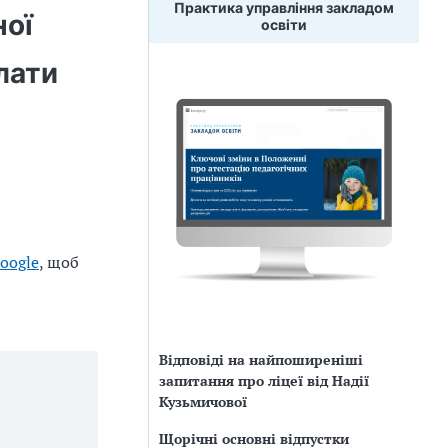
Практика управління закладом
ної
освіти
лати
oogle
, щоб
Відповіді на найпоширеніші
запитання про ліцеї від Надії
Кузьмичової
Щорічні основні відпустки