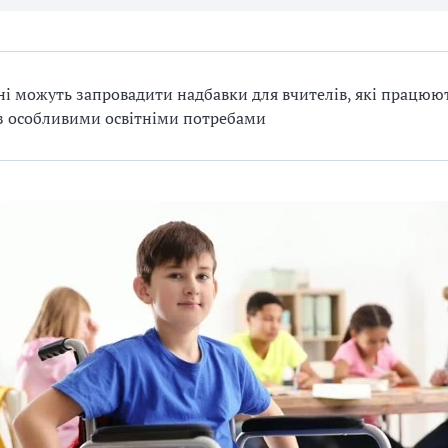
ні можуть запровадити надбавки для вчителів, які працюют
з особливими освітніми потребами