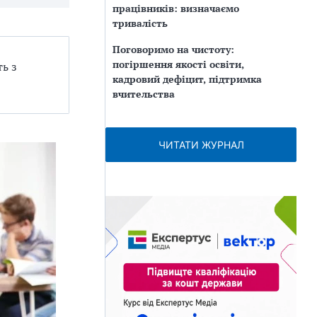
працівників: визначаємо
тривалість
Поговоримо на чистоту:
погіршення якості освіти,
ь з
кадровий дефіцит, підтримка
вчительства
ЧИТАТИ ЖУРНАЛ