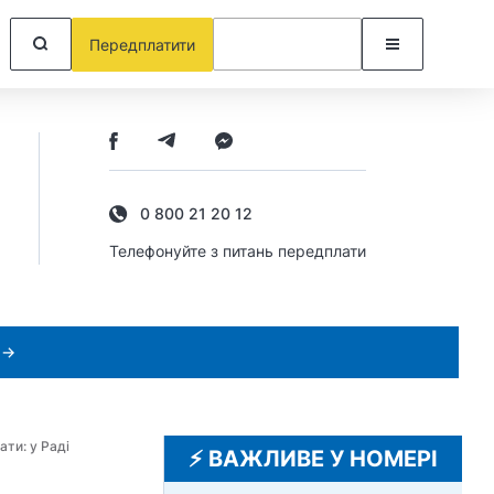
Передплатити
0 800 21 20 12
Телефонуйте з питань передплати
 →
ати: у Раді
⚡️ ВАЖЛИВЕ У НОМЕРІ