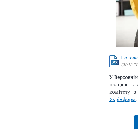
Положе
СКАЧАТ
У Верховній
працюють з
комітету з
Укрінформ
.