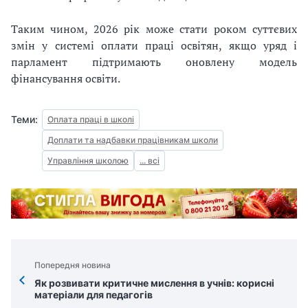
Таким чином, 2026 рік може стати роком суттєвих
змін у системі оплати праці освітян, якщо уряд і
парламент підтримають оновлену модель
фінансування освіти.
Теми:
Оплата праці в школі
Доплати та надбавки працівникам школи
Управління школою
... всі
Попередня новина
Як розвивати критичне мислення в учнів: корисні
матеріали для педагогів