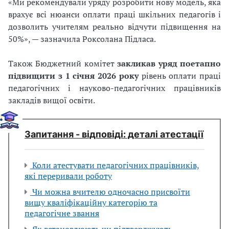
«Ми рекомендували уряду розробити нову модель, яка
врахує всі нюанси оплати праці шкільних педагогів і
дозволить учителям реально відчути підвищення на
50%», — зазначила Роксолана Підласа.
Також Бюджетний комітет
закликав уряд поетапно
підвищити з 1 січня 2026 року
рівень оплати праці
педагогічних і науково-педагогічних працівників
закладів вищої освіти.
Запитання - відповіді: деталі атестації
Коли атестувати педагогічних працівників,
які переривали роботу
Чи можна вчителю одночасно присвоїти
вищу кваліфікаційну категорію та
педагогічне звання