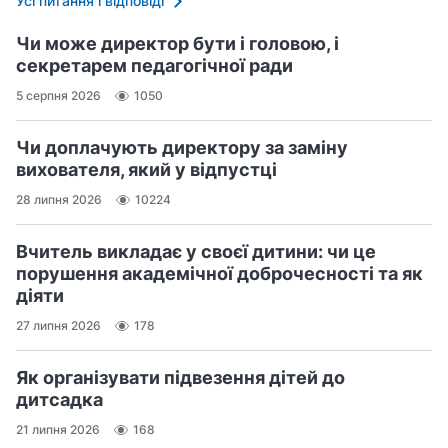
Усі питання і відповіді
Чи може директор бути і головою, і
секретарем педагогічної ради
5 серпня 2026
1050
Чи доплачують директору за заміну
вихователя, який у відпустці
28 липня 2026
10224
Вчитель викладає у своєї дитини: чи це
порушення академічної доброчесності та як
діяти
27 липня 2026
178
Як організувати підвезення дітей до
дитсадка
21 липня 2026
168