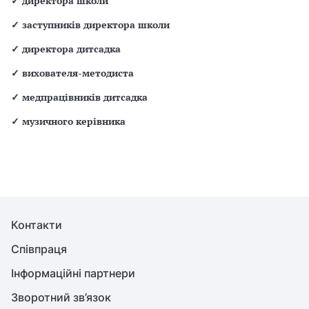
✓
директора школи
✓
заступників директора школи
✓
директора дитсадка
✓
вихователя-методиста
✓
медпрацівників дитсадка
✓
музичного керівника
Контакти
Співпраця
Інформаційні партнери
Зворотний зв’язок