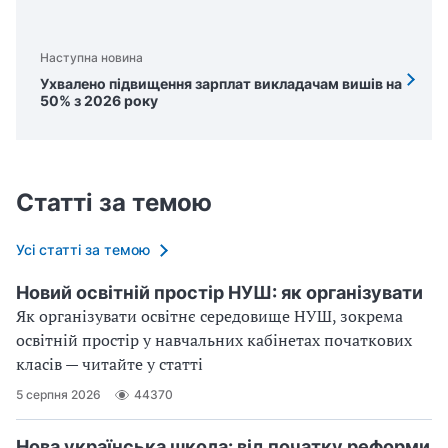
Наступна новина
Ухвалено підвищення зарплат викладачам вишів на
50% з 2026 року
Статті за темою
Усі статті за темою
Новий освітній простір НУШ: як організувати
Як організувати освітнє середовище НУШ, зокрема
освітній простір у навчальних кабінетах початкових
класів — читайте у статті
5 серпня 2026
44370
Нова українська школа: від початку реформи