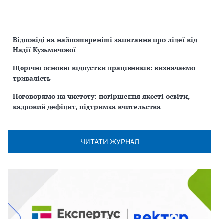
Відповіді на найпоширеніші запитання про ліцеї від
Надії Кузьмичової
Щорічні основні відпустки працівників: визначаємо
тривалість
Поговоримо на чистоту: погіршення якості освіти,
кадровий дефіцит, підтримка вчительства
ЧИТАТИ ЖУРНАЛ