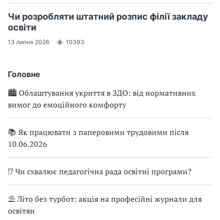
Чи розробляти штатний розпис філії закладу
освіти
13 липня 2026
10393
Головне
🏙 Облаштування укриття в ЗДО: від нормативних
вимог до емоційного комфорту
📚 Як працювати з паперовими трудовими після
10.06.2026
⁉ Чи схвалює педагогічна рада освітні програми?
⛱ Літо без турбот: акція на професійні журнали для
освітян