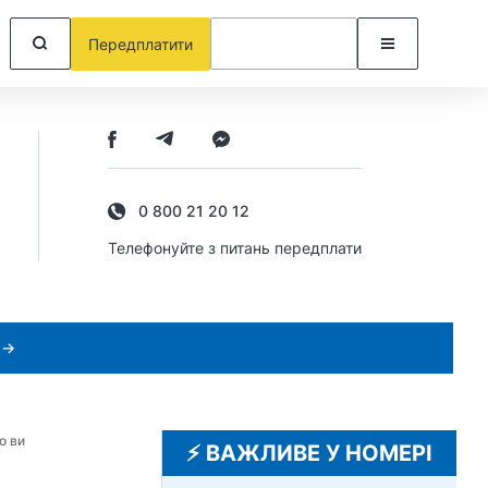
Передплатити
0 800 21 20 12
Телефонуйте з питань передплати
 →
о ви
⚡️ ВАЖЛИВЕ У НОМЕРІ