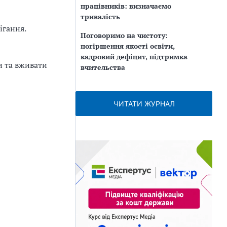
працівників: визначаємо
тривалість
ігання.
Поговоримо на чистоту:
погіршення якості освіти,
кадровий дефіцит, підтримка
и та вживати
вчительства
ЧИТАТИ ЖУРНАЛ