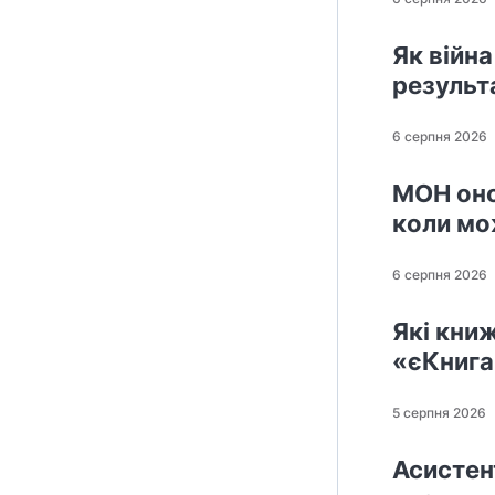
Як війна
результ
6 серпня 2026
МОН оно
коли мо
6 серпня 2026
Які кни
«єКнига
5 серпня 2026
Асистен