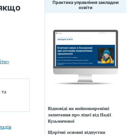
Практика управління закладом
 якщо
освіти
іти»
 та
Відповіді на найпоширеніші
запитання про ліцеї від Надії
Кузьмичової
ладів
Щорічні основні відпустки