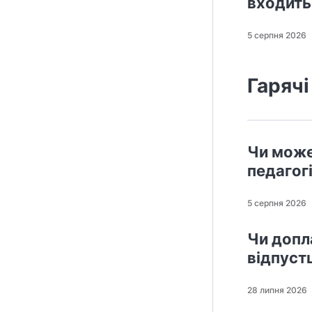
входить
5 серпня 2026
Гарячі
Чи може
педагог
5 серпня 2026
Чи допл
відпуст
28 липня 2026