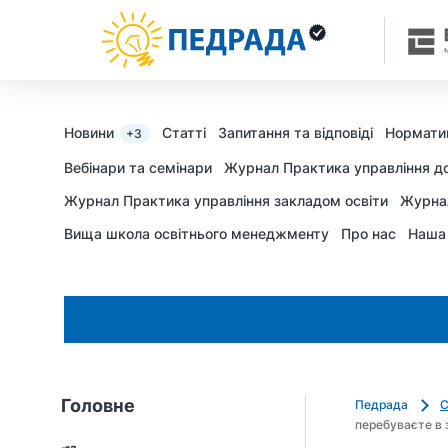
Новини
Статті
Запитання та відповіді
Нормати
+3
Вебінари та семінари
Журнал Практика управління д
Журнал Практика управління закладом освіти
Журна
Вища школа освітнього менеджменту
Про нас
Наша
Головне
Педрада
С
перебуваєте в з