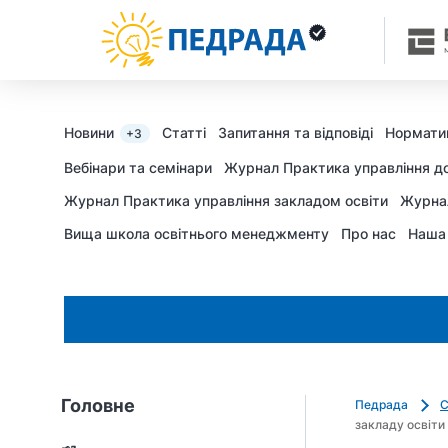
Новини
Статті
Запитання та відповіді
Нормати
+3
Вебінари та семінари
Журнал Практика управління д
Журнал Практика управління закладом освіти
Журна
Вища школа освітнього менеджменту
Про нас
Наша
Головне
Педрада
С
закладу освіти