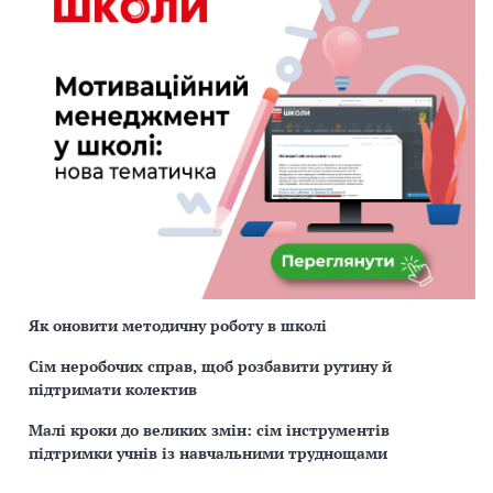
Як оновити методичну роботу в школі
Сім неробочих справ, щоб розбавити рутину й
підтримати колектив
Малі кроки до великих змін: сім інструментів
підтримки учнів із навчальними труднощами