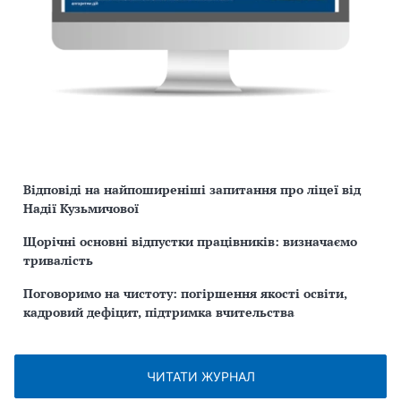
Відповіді на найпоширеніші запитання про ліцеї від
Надії Кузьмичової
Щорічні основні відпустки працівників: визначаємо
тривалість
Поговоримо на чистоту: погіршення якості освіти,
кадровий дефіцит, підтримка вчительства
ЧИТАТИ ЖУРНАЛ