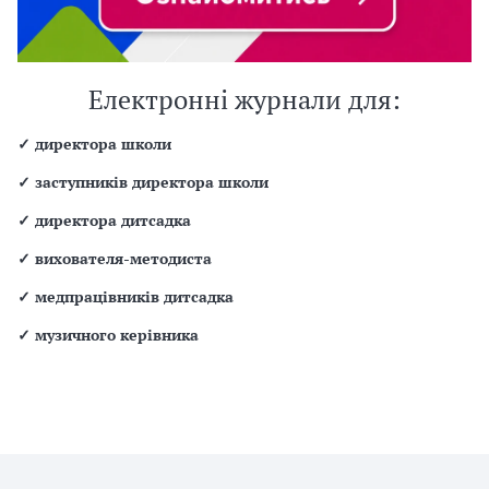
Електронні журнали для:
✓
директора школи
✓
заступників директора школи
✓
директора дитсадка
✓
вихователя-методиста
✓
медпрацівників дитсадка
✓
музичного керівника