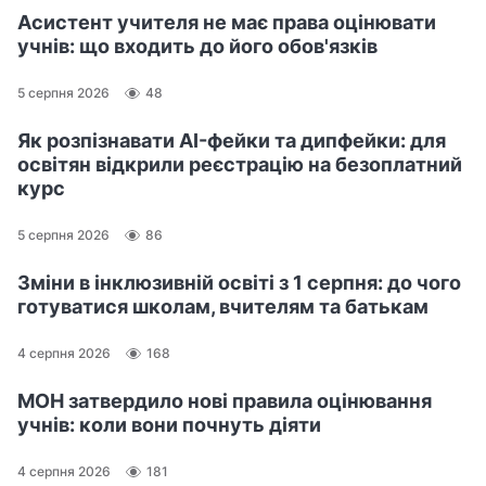
Асистент учителя не має права оцінювати
учнів: що входить до його обов'язків
5 серпня 2026
48
Як розпізнавати AI-фейки та дипфейки: для
освітян відкрили реєстрацію на безоплатний
курс
5 серпня 2026
86
Зміни в інклюзивній освіті з 1 серпня: до чого
готуватися школам, вчителям та батькам
4 серпня 2026
168
МОН затвердило нові правила оцінювання
учнів: коли вони почнуть діяти
4 серпня 2026
181