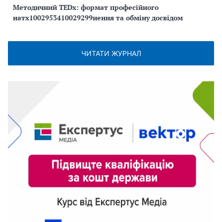
Методичний TEDx: формат професійного
натх1002953410029299нення та обміну досвідом
ЧИТАТИ ЖУРНАЛ