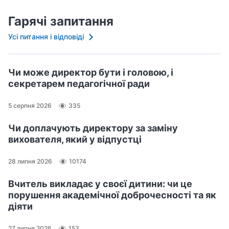
Гарячі запитання
Усі питання і відповіді
Чи може директор бути і головою, і
секретарем педагогічної ради
5 серпня 2026
335
Чи доплачують директору за заміну
вихователя, який у відпустці
28 липня 2026
10174
Вчитель викладає у своєї дитини: чи це
порушення академічної доброчесності та як
діяти
27 липня 2026
153