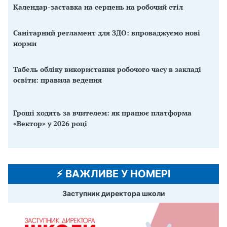
Календар-заставка на серпень на робочий стіл
Санітарний регламент для ЗДО: впроваджуємо нові
норми
Табель обліку використання робочого часу в закладі
освіти: правила ведення
Гроші ходять за вчителем: як працює платформа
«Вектор» у 2026 році
⚡️ ВАЖЛИВЕ У НОМЕРІ
Заступник директора школи