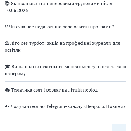
📚 Як працювати з паперовими трудовими після
10.06.2026
⁉ Чи схвалює педагогічна рада освітні програми?
⛱ Літо без турбот: акція на професійні журнали для
освітян
🎓 Вища школа освітнього менеджменту: оберіть свою
програму
🎭 Тематика свят і розваг на літній період
📲 Долучайтеся до Telegram-каналу «Педрада. Новини»