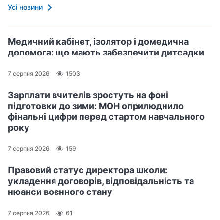
Усі новини
Медичний кабінет, ізолятор і домедична
допомога: що мають забезпечити дитсадки
7 серпня 2026
1503
Зарплати вчителів зростуть на фоні
підготовки до зими: МОН оприлюднило
фінальні цифри перед стартом навчального
року
7 серпня 2026
159
Правовий статус директора школи:
укладення договорів, відповідальність та
нюанси воєнного стану
7 серпня 2026
61