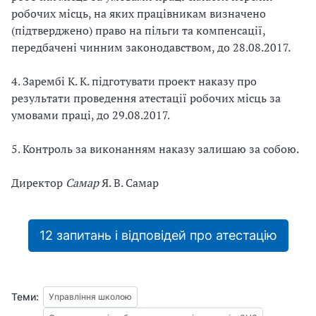
робочих місць, на яких працівникам визначено
(підтверджено) право на пільги та компенсації,
передбачені чинним законодавством, до 28.08.201
7.
4. Зарембі
К. К. підготувати проект наказу про
результати проведення атестації робочих місць за
умовами праці, до 29.08.2017.
5. Контроль за виконанням наказу залишаю за собою.
Директор
Самар
Я. В. Самар
12 запитань і відповідей про атестацію
Теми:
Управління школою