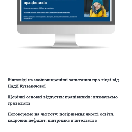
Відповіді на найпоширеніші запитання про ліцеї від
Надії Кузьмичової
Щорічні основні відпустки працівників: визначаємо
тривалість
Поговоримо на чистоту: погіршення якості освіти,
кадровий дефіцит, підтримка вчительства