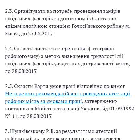
2.3.
Організувати за потреби проведення замірів
шкідливих факторів за договором із Санітарно-
епідеміологічною станцією Голосіївського району м.
Києва, до 25.08.201
7.
2.4. Скласти листи спостереження (фотографії
робочого часу) з метою визначення тривалості дії
шкідливих факторів у відсотках до тривалості зміни,
до 28.08.201
7.
2.5. Скласти Карти умов праці відповідно до вимог
Методичних рекомендацій для проведення атестації
робочих місць за умовами праці
, затверджених
постановою Міністерства праці України від 01.09.1992
№ 41, до 28.08.201
7.
3. Шушківському Р. В. за результатами атестації
робочих місць за умовами праці скласти перелік