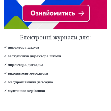
Електронні журнали для:
✓
директора школи
✓
заступників директора школи
✓
директора дитсадка
✓
вихователя-методиста
✓
медпрацівників дитсадка
✓
музичного керівника