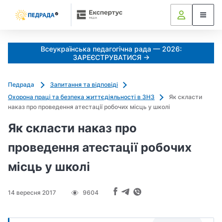
Всеукраїнська педагогічна рада — 2026:
ЗАРЕЄСТРУВАТИСЯ →
Педрада
Запитання та відповіді
Охорона праці та безпека життєдіяльності в ЗНЗ
Як скласти
наказ про проведення атестації робочих місць у школі
Як скласти наказ про
проведення атестації робочих
місць у школі
14 вересня 2017
9604