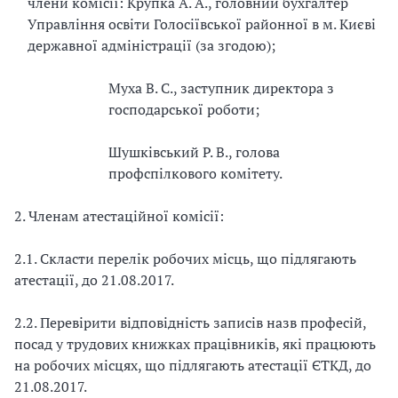
члени комісії: Крупка А. А., головний бухгалтер
Управління освіти Голосіївської районної в м. Києві
державної адміністрації (за згодою);
Муха В. С., заступник директора з
господарської роботи;
Шушківський
Р. В., голова
профспілкового комітету.
2. Членам атестаційної комісії:
2.1. Скласти перелік робочих місць, що підлягають
атестації, до 2
1.08.2017.
2.2. Перевірити відповідність записів назв професій,
посад у трудових книжках працівників, які працюють
на робочих місцях, що підлягають атестації ЄТКД, до
2
1.08.2017.