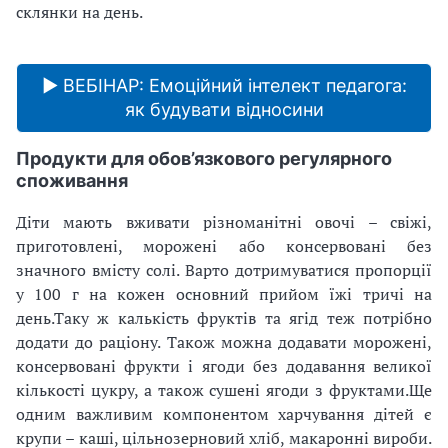
склянки на день.
▶ ВЕБІНАР: Емоційний інтелект педагога:
як будувати відносини
Продукти для обов’язкового регулярного
споживання
Діти мають вживати різноманітні овочі – свіжі,
приготовлені, морожені або консервовані без
значного вмісту солі. Варто дотримуватися пропорції
у 100 г на кожен основний прийом їжі тричі на
день.
Таку ж калькість фруктів та ягід теж потрібно
додати до раціону. Також можна додавати морожені,
консервовані фрукти і ягоди без додавання великої
кількості цукру, а також сушені ягоди з фруктами.
Ще
одним важливим компонентом харчування дітей є
крупи – каші, цільнозерновий хліб, макаронні вироби.