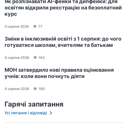
Як розпізнавати AI-фейки та дипфейки: для
освітян відкрили реєстрацію на безоплатний
курс
5 серпня 2026
77
Зміни в інклюзивній освіті з 1 серпня: до чого
готуватися школам, вчителям та батькам
4 серпня 2026
162
МОН затвердило нові правила оцінювання
учнів: коли вони почнуть діяти
4 серпня 2026
180
Гарячі запитання
Усі питання і відповіді