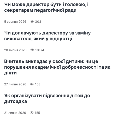
Чи може директор бути і головою, і
секретарем педагогічної ради
5 серпня 2026
303
Чи доплачують директору за заміну
вихователя, який у відпустці
28 липня 2026
10174
Вчитель викладає у своєї дитини: чи це
порушення академічної доброчесності та як
діяти
27 липня 2026
153
Як організувати підвезення дітей до
дитсадка
21 липня 2026
155