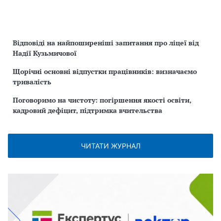
Відповіді на найпоширеніші запитання про ліцеї від
Надії Кузьмичової
Щорічні основні відпустки працівників: визначаємо
тривалість
Поговоримо на чистоту: погіршення якості освіти,
кадровий дефіцит, підтримка вчительства
ЧИТАТИ ЖУРНАЛ