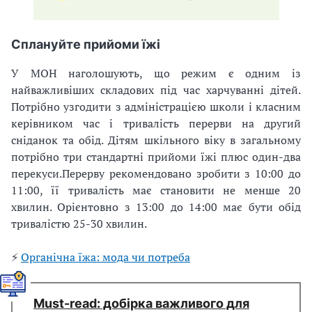
Сплануйте прийоми їжі
У МОН наголошують, що режим є одним із
найважливіших складових під час харчуванні дітей.
Потрібно узгодити з адміністрацією школи і класним
керівником час і тривалість перерви на другий
сніданок та обід. Дітям шкільного віку в загальному
потрібно три стандартні прийоми їжі плюс один-два
перекуси.
Перерву рекомендовано зробити з 10:00 до
11:00, її тривалість має становити не менше 20
хвилин. Орієнтовно з 13:00 до 14:00 має бути обід
тривалістю 25-30 хвилин.
⚡️
Органічна їжа: мода чи потреба
Мust-read: добірка важливого для