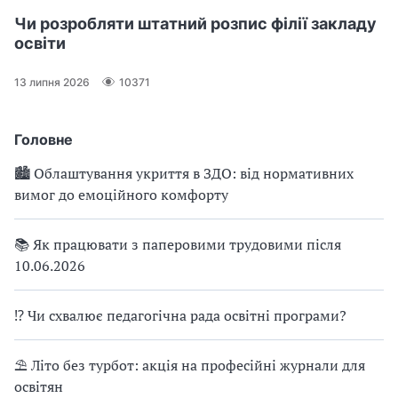
Чи розробляти штатний розпис філії закладу
освіти
13 липня 2026
10371
Головне
🏙 Облаштування укриття в ЗДО: від нормативних
вимог до емоційного комфорту
📚 Як працювати з паперовими трудовими після
10.06.2026
⁉ Чи схвалює педагогічна рада освітні програми?
⛱ Літо без турбот: акція на професійні журнали для
освітян