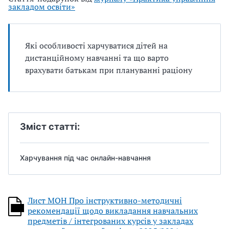
закладом освіти»
Які особливості харчуватися дітей на
дистанційному навчанні та що варто
врахувати батькам при плануванні раціону
Зміст статті:
Харчування під час онлайн-навчання
Лист МОН Про інструктивно-методичні
рекомендації щодо викладання навчальних
предметів / інтегрованих курсів у закладах