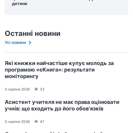
дитини
Останні новини
Усі новини
Які книжки найчастіше купує молодь за
програмою «єКнига»: результати
моніторингу
5 серпня 2026
33
Асистент учителя не має права оцінювати
учнів: що входить до його обов'язків
5 серпня 2026
47