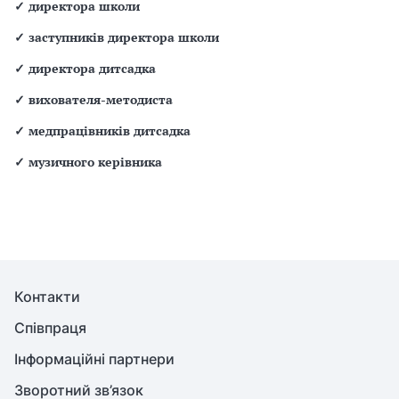
✓
директора школи
✓
заступників директора школи
✓
директора дитсадка
✓
вихователя-методиста
✓
медпрацівників дитсадка
✓
музичного керівника
Контакти
Співпраця
Інформаційні партнери
Зворотний зв’язок