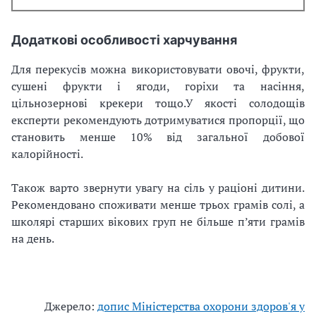
Додаткові особливості харчування
Для перекусів можна використовувати овочі, фрукти,
сушені фрукти і ягоди, горіхи та насіння,
цільнозернові крекери тощо.
У якості солодощів
експерти рекомендують дотримуватися пропорції, що
становить менше 10% від загальної добової
калорійності.
Також варто звернути увагу на сіль у раціоні дитини.
Рекомендовано споживати менше трьох грамів солі, а
школярі старших вікових груп не більше п’яти грамів
на день.
Джерело:
допис Міністерства охорони здоров'я у