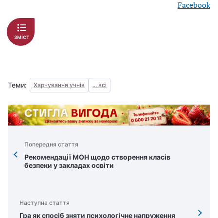
Facebook
зміст
Теми:
Харчування учнів
... всі
Попередня стаття
Рекомендації МОН щодо створення класів
безпеки у закладах освіти
Наступна стаття
Гра як спосіб зняти психологічне напруження