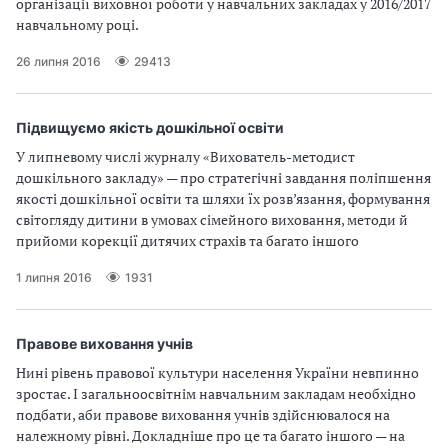
організації виховної роботи у навчальних закладах у 2016/2017
навчальному році.
26 липня 2016
29413
Підвищуємо якість дошкільної освіти
У липневому числі журналу «Вихователь-методист
дошкільного закладу» — про стратегічні завдання поліпшення
якості дошкільної освіти та шляхи їх розв’язання, формування
світогляду дитини в умовах сімейного виховання, методи й
прийоми корекції дитячих страхів та багато іншого
1 липня 2016
1931
Правове виховання учнів
Нині рівень правової культури населення України невпинно
зростає. І загальноосвітнім навчальним закладам необхідно
подбати, аби правове виховання учнів здійснювалося на
належному рівні. Докладніше про це та багато іншого — на