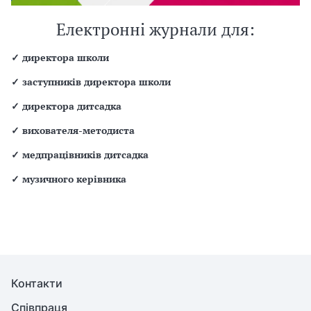
Електронні журнали для:
✓
директора школи
✓
заступників директора школи
✓
директора дитсадка
✓
вихователя-методиста
✓
медпрацівників дитсадка
✓
музичного керівника
Контакти
Співпраця