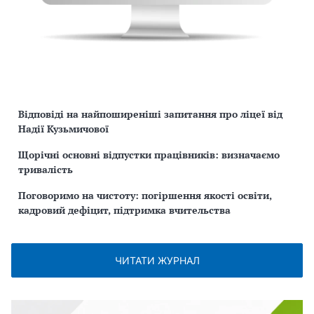
Відповіді на найпоширеніші запитання про ліцеї від
Надії Кузьмичової
Щорічні основні відпустки працівників: визначаємо
тривалість
Поговоримо на чистоту: погіршення якості освіти,
кадровий дефіцит, підтримка вчительства
ЧИТАТИ ЖУРНАЛ