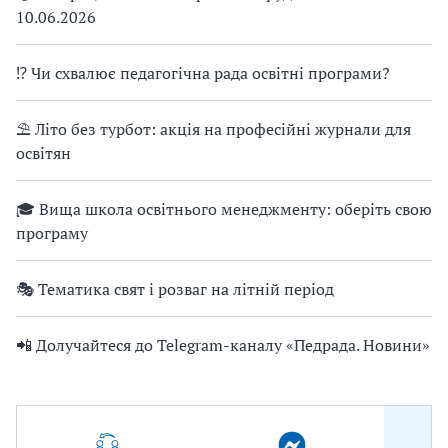
10.06.2026
⁉ Чи схвалює педагогічна рада освітні програми?
⛱ Літо без турбот: акція на професійні журнали для
освітян
🎓 Вища школа освітнього менеджменту: оберіть свою
програму
🎭 Тематика свят і розваг на літній період
📲 Долучайтеся до Telegram-каналу «Педрада. Новини»