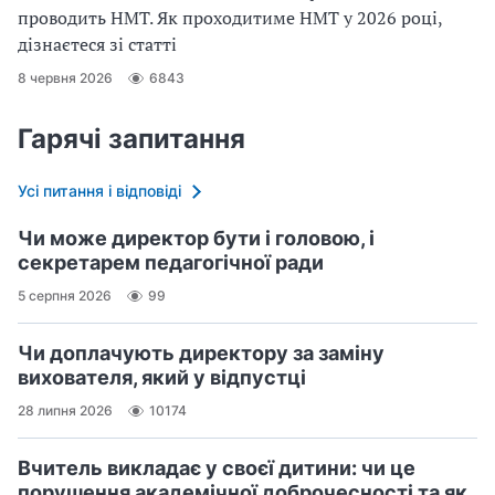
проводить НМТ. Як проходитиме НМТ у 2026 році,
дізнаєтеся зі статті
8 червня 2026
6843
Гарячі запитання
Усі питання і відповіді
Чи може директор бути і головою, і
секретарем педагогічної ради
5 серпня 2026
99
Чи доплачують директору за заміну
вихователя, який у відпустці
28 липня 2026
10174
Вчитель викладає у своєї дитини: чи це
порушення академічної доброчесності та як