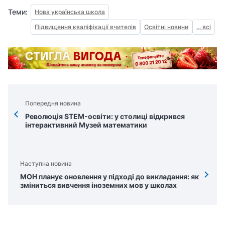
Теми:
Нова українська школа
Підвищення кваліфікації вчителів
Освітні новини
... всі
Попередня новина
Революція STEM-освіти: у столиці відкрився
інтерактивний Музей математики
Наступна новина
МОН планує оновлення у підході до викладання: як
зміниться вивчення іноземних мов у школах