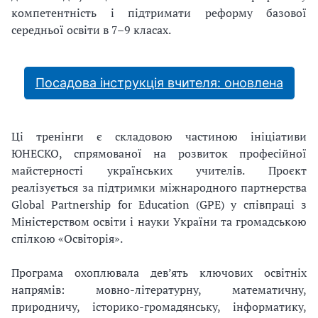
компетентність і підтримати реформу базової
середньої освіти в 7–9 класах.
Посадова інструкція вчителя: оновлена
Ці тренінги є складовою частиною ініціативи
ЮНЕСКО, спрямованої на розвиток професійної
майстерності українських учителів. Проєкт
реалізується за підтримки міжнародного партнерства
Global Partnership for Education (GPE) у співпраці з
Міністерством освіти і науки України та громадською
спілкою «Освіторія».
Програма охоплювала дев’ять ключових освітніх
напрямів: мовно-літературну, математичну,
природничу, історико-громадянську, інформатику,