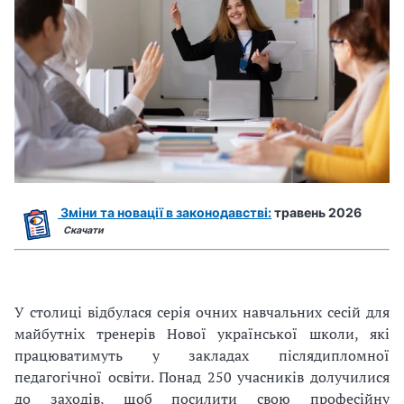
Зміни та новації в законодавстві:
травень 2026
Скачати
У столиці відбулася серія очних навчальних сесій для
майбутніх тренерів Нової української школи, які
працюватимуть у закладах післядипломної
педагогічної освіти. Понад 250 учасників долучилися
до заходів, щоб посилити свою професійну