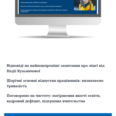
Відповіді на найпоширеніші запитання про ліцеї від
Надії Кузьмичової
Щорічні основні відпустки працівників: визначаємо
тривалість
Поговоримо на чистоту: погіршення якості освіти,
кадровий дефіцит, підтримка вчительства