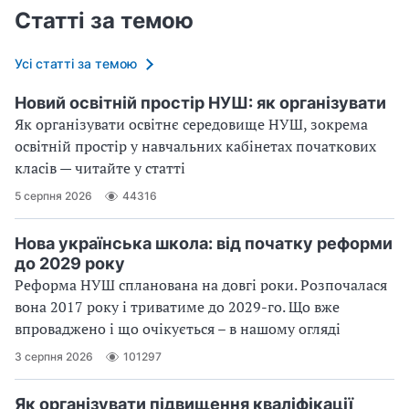
Статті за темою
Усі статті за темою
Новий освітній простір НУШ: як організувати
Як організувати освітнє середовище НУШ, зокрема
освітній простір у навчальних кабінетах початкових
класів — читайте у статті
5 серпня 2026
44316
Нова українська школа: від початку реформи
до 2029 року
Реформа НУШ спланована на довгі роки. Розпочалася
вона 2017 року і триватиме до 2029-го. Що вже
впроваджено і що очікується – в нашому огляді
3 серпня 2026
101297
Як організувати підвищення кваліфікації