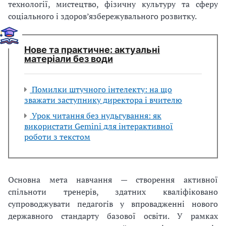
технології, мистецтво, фізичну культуру та сферу
соціального і здоров’язбережувального розвитку.
Нове та практичне: актуальні
матеріали без води
Помилки штучного інтелекту: на що
зважати заступнику директора і вчителю
Урок читання без нудьгування: як
використати Gemini для інтерактивної
роботи з текстом
Основна мета навчання — створення активної
спільноти тренерів, здатних кваліфіковано
супроводжувати педагогів у впровадженні нового
державного стандарту базової освіти. У рамках