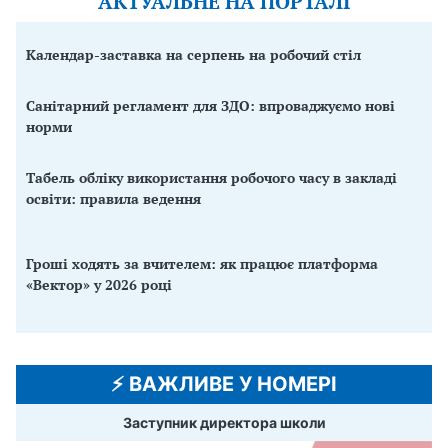
АКТУАЛЬНЕ НА ПОРТАЛІ
Календар-заставка на серпень на робочий стіл
Санітарний регламент для ЗДО: впроваджуємо нові
норми
Табель обліку використання робочого часу в закладі
освіти: правила ведення
Гроші ходять за вчителем: як працює платформа
«Вектор» у 2026 році
⚡️ ВАЖЛИВЕ У НОМЕРІ
Заступник директора школи