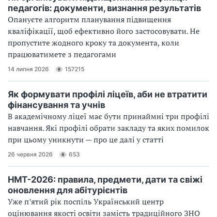
педагогів: документи, визнання результатів
Опануєте алгоритм планування підвищення
кваліфікації, щоб ефективно його застосовувати. Не
пропустите жодного кроку та документа, коли
працюватимете з педагогами
14 липня 2026
157215
Як формувати профілі ліцеїв, аби не втратити
фінансування та учнів
В академічному ліцеї має бути принаймні три профілі
навчання. Які профілі обрати закладу та яких помилок
при цьому уникнути — про це далі у статті
26 червня 2026
653
НМТ-2026: правила, предмети, дати та свіжі
оновлення для абітурієнтів
Уже п’ятий рік поспіль Український центр
оцінювання якості освіти замість традиційного ЗНО