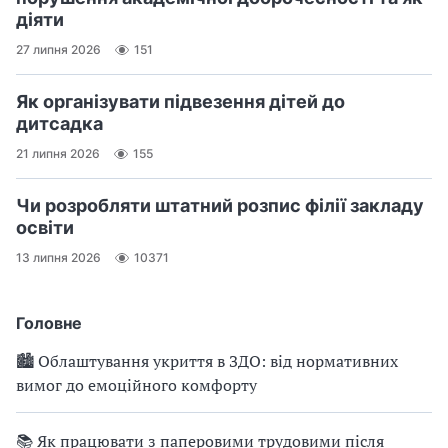
діяти
27 липня 2026
151
Як організувати підвезення дітей до
дитсадка
21 липня 2026
155
Чи розробляти штатний розпис філії закладу
освіти
13 липня 2026
10371
Головне
🏙 Облаштування укриття в ЗДО: від нормативних
вимог до емоційного комфорту
📚 Як працювати з паперовими трудовими після