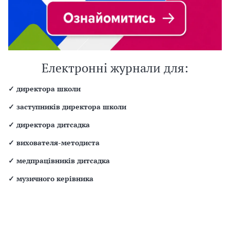
Електронні журнали для:
✓
директора школи
✓
заступників директора школи
✓
директора дитсадка
✓
вихователя-методиста
✓
медпрацівників дитсадка
✓
музичного керівника