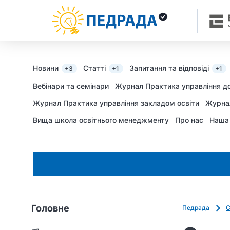
Новини
Статті
Запитання та відповіді
+3
+1
+1
Вебінари та семінари
Журнал Практика управління д
Журнал Практика управління закладом освіти
Журна
Вища школа освітнього менеджменту
Про нас
Наша
Головне
Педрада
С