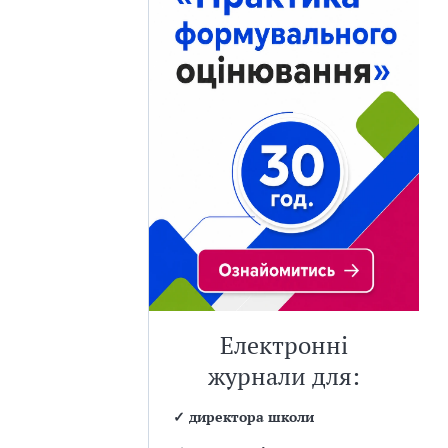
Електронні
журнали для:
✓
директора школи