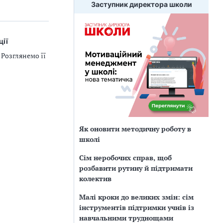
Заступник директора школи
ції
 Розглянемо її
Як оновити методичну роботу в
школі
Сім неробочих справ, щоб
розбавити рутину й підтримати
колектив
Малі кроки до великих змін: сім
інструментів підтримки учнів із
навчальними труднощами