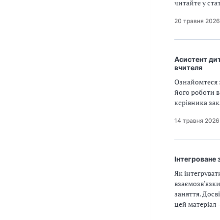
читайте у ста
20 травня 2026
Асистент дит
вчителя
Ознайомтеся 
його роботи в
керівника зак
14 травня 2026
Інтегроване 
Як інтегруват
взаємозв’язки
заняття. Досв
цей матеріал 