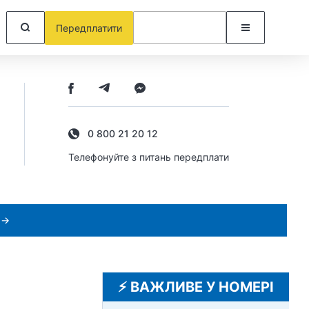
Передплатити
0 800 21 20 12
Телефонуйте з питань передплати
 →
⚡️ ВАЖЛИВЕ У НОМЕРІ