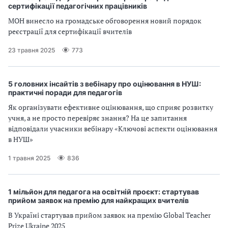
сертифікації педагогічних працівників
МОН винесло на громадське обговорення новий порядок
реєстрації для сертифікації вчителів
23 травня 2025
773
5 головних інсайтів з вебінару про оцінювання в НУШ:
практичні поради для педагогів
Як організувати ефективне оцінювання, що сприяє розвитку
учня, а не просто перевіряє знання? На це запитання
відповідали учасники вебінару «Ключові аспекти оцінювання
в НУШ»
1 травня 2025
836
1 мільйон для педагога на освітній проєкт: стартував
прийом заявок на премію для найкращих вчителів
В Україні стартував прийом заявок на премію Global Teacher
Prize Ukraine 2025