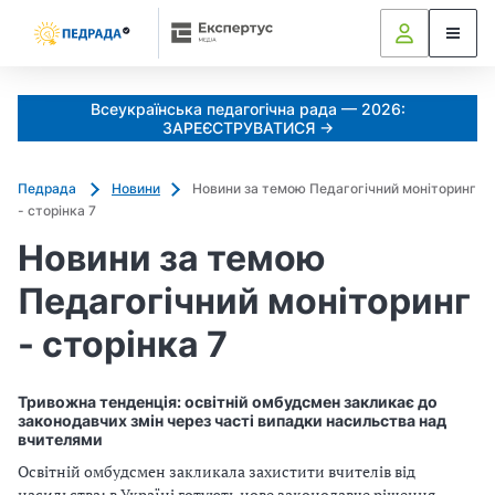
Всеукраїнська педагогічна рада — 2026:
ЗАРЕЄСТРУВАТИСЯ →
Педрада
Новини
Новини за темою Педагогічний моніторинг
- сторінка 7
Новини за темою
Педагогічний моніторинг
- сторінка 7
Тривожна тенденція: освітній омбудсмен закликає до
законодавчих змін через часті випадки насильства над
вчителями
Освітній омбудсмен закликала захистити вчителів від
насильства: в Україні готують нове законодавче рішення