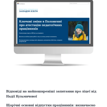
Відповіді на найпоширеніші запитання про ліцеї від
Надії Кузьмичової
Щорічні основні відпустки працівників: визначаємо