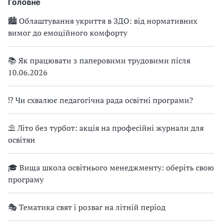
Головне
🏙 Облаштування укриття в ЗДО: від нормативних
вимог до емоційного комфорту
📚 Як працювати з паперовими трудовими після
10.06.2026
⁉ Чи схвалює педагогічна рада освітні програми?
⛱ Літо без турбот: акція на професійні журнали для
освітян
🎓 Вища школа освітнього менеджменту: оберіть свою
програму
🎭 Тематика свят і розваг на літній період