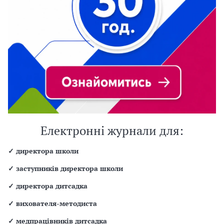
Електронні журнали для:
✓
директора школи
✓
заступників директора школи
✓
директора дитсадка
✓
вихователя-методиста
✓
медпрацівників дитсадка