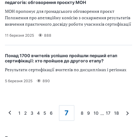
педагогів: обговорення проєкту МОН
МОН пропонує для громадського обговорення проєкт
Положення про апеляційну комісію з оскарження результатів
вивчення практичного досвіду роботи учасників сертифікації
11 березня 2025
888
Понад 1700 вчителів успішно пройшли перший етап
сертифікації: хто пройшов до другого етапу?
Результати сертифікації вчителів по дисциплінах і регіонах
5 березня 2025
890
7
...
1
2
3
4
5
6
8
9
10
17
18