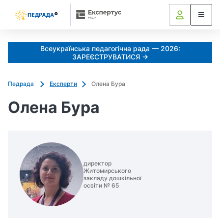
Всеукраїнська педагогічна рада — 2026:
ЗАРЕЄСТРУВАТИСЯ →
Педрада
Експерти
Олена Бура
Олена Бура
директор
Житомирського
закладу дошкільної
освіти № 65