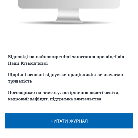
Відповіді на найпоширеніші запитання про ліцеї від
Надії Кузьмичової
Щорічні основні відпустки працівників: визначаємо
тривалість
Поговоримо на чистоту: погіршення якості освіти,
кадровий дефіцит, підтримка вчительства
ЧИТАТИ ЖУРНАЛ