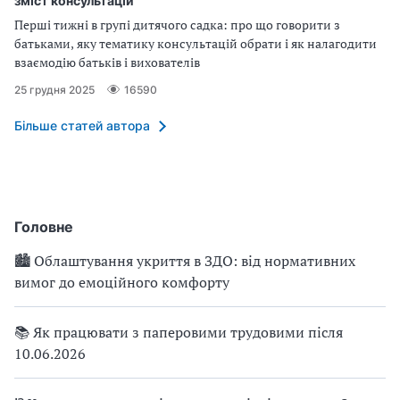
зміст консультацій
Перші тижні в групі дитячого садка: про що говорити з
батьками, яку тематику консультацій обрати і як налагодити
взаємодію батьків і вихователів
25 грудня 2025
16590
Більше статей автора
Головне
🏙 Облаштування укриття в ЗДО: від нормативних
вимог до емоційного комфорту
📚 Як працювати з паперовими трудовими після
10.06.2026