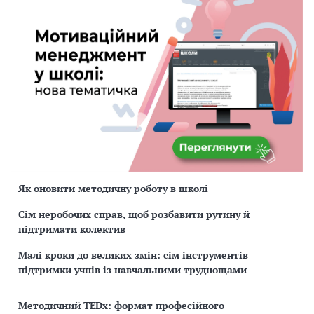
Як оновити методичну роботу в школі
Сім неробочих справ, щоб розбавити рутину й
підтримати колектив
Малі кроки до великих змін: сім інструментів
підтримки учнів із навчальними труднощами
Методичний TEDx: формат професійного