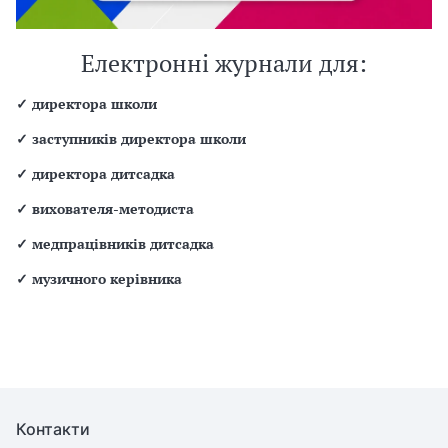
Електронні журнали для:
✓
директора школи
✓
заступників директора школи
✓
директора дитсадка
✓
вихователя-методиста
✓
медпрацівників дитсадка
✓
музичного керівника
Контакти