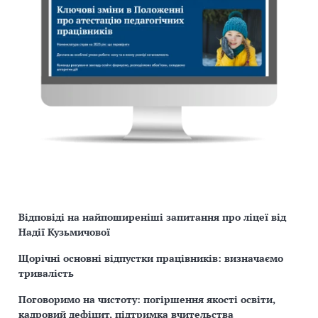
Відповіді на найпоширеніші запитання про ліцеї від
Надії Кузьмичової
Щорічні основні відпустки працівників: визначаємо
тривалість
Поговоримо на чистоту: погіршення якості освіти,
кадровий дефіцит, підтримка вчительства