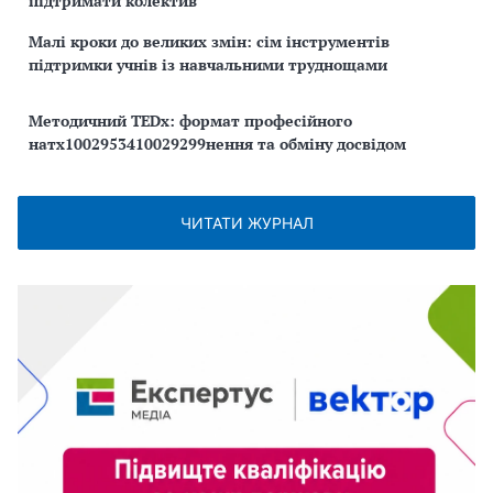
підтримати колектив
Малі кроки до великих змін: сім інструментів
підтримки учнів із навчальними труднощами
Методичний TEDx: формат професійного
натх1002953410029299нення та обміну досвідом
ЧИТАТИ ЖУРНАЛ