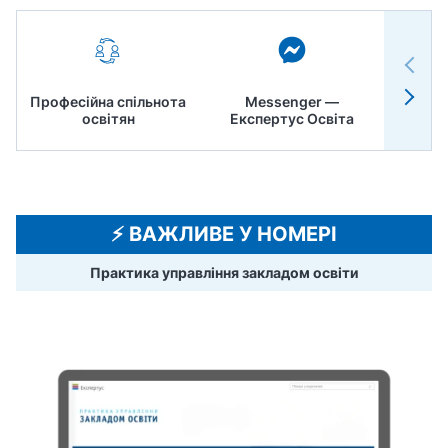
Професійна спільнота
Messenger —
Педр
освітян
Експертус Освіта
⚡️ ВАЖЛИВЕ У НОМЕРІ
Практика управління закладом освіти