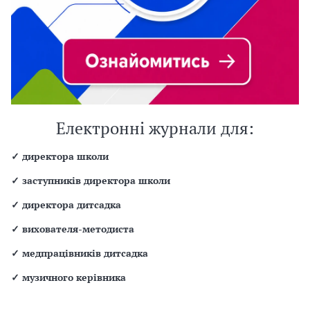
Електронні журнали для:
✓
директора школи
✓
заступників директора школи
✓
директора дитсадка
✓
вихователя-методиста
✓
медпрацівників дитсадка
✓
музичного керівника