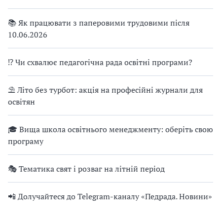
📚 Як працювати з паперовими трудовими після
10.06.2026
⁉ Чи схвалює педагогічна рада освітні програми?
⛱ Літо без турбот: акція на професійні журнали для
освітян
🎓 Вища школа освітнього менеджменту: оберіть свою
програму
🎭 Тематика свят і розваг на літній період
📲 Долучайтеся до Telegram-каналу «Педрада. Новини»