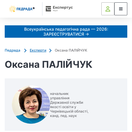
Всеукраїнська педагогічна рада — 2026:
ЗАРЕЄСТРУВАТИСЯ →
Педрада
Експерти
Оксана ПАЛІЙЧУК
Оксана ПАЛІЙЧУК
начальник
управління
Державної служби
якості освіти у
Чернівецькій області,
канд. пед. наук