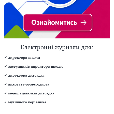
Електронні журнали для:
✓
директора школи
✓
заступників директора школи
✓
директора дитсадка
✓
вихователя-методиста
✓
медпрацівників дитсадка
✓
музичного керівника