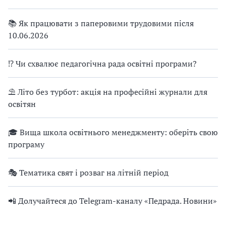
📚 Як працювати з паперовими трудовими після
10.06.2026
⁉ Чи схвалює педагогічна рада освітні програми?
⛱ Літо без турбот: акція на професійні журнали для
освітян
🎓 Вища школа освітнього менеджменту: оберіть свою
програму
🎭 Тематика свят і розваг на літній період
📲 Долучайтеся до Telegram-каналу «Педрада. Новини»