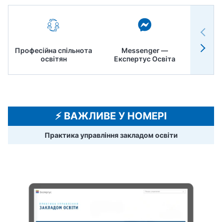
Професійна спільнота
Messenger —
Педр
освітян
Експертус Освіта
⚡️ ВАЖЛИВЕ У НОМЕРІ
Практика управління закладом освіти