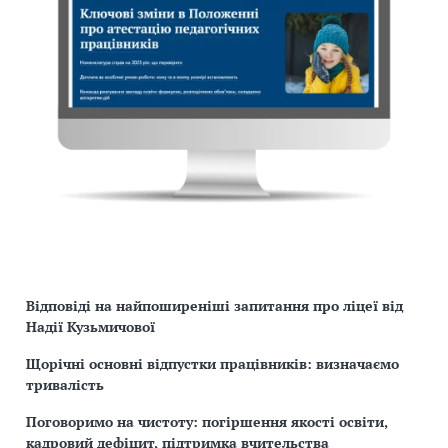
Відповіді на найпоширеніші запитання про ліцеї від
Надії Кузьмичової
Щорічні основні відпустки працівників: визначаємо
тривалість
Поговоримо на чистоту: погіршення якості освіти,
кадровий дефіцит, підтримка вчительства