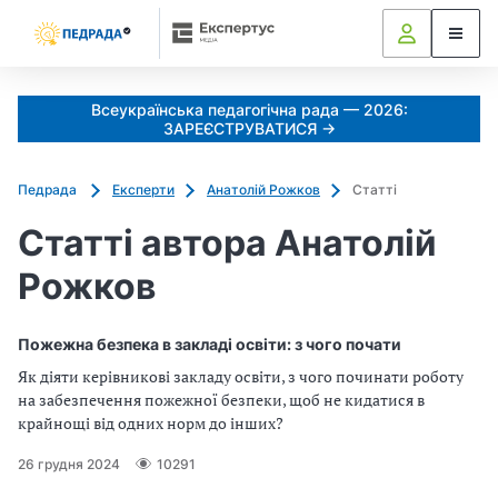
Всеукраїнська педагогічна рада — 2026:
ЗАРЕЄСТРУВАТИСЯ →
Педрада
Експерти
Анатолій Рожков
Статті
Статті автора Анатолій
Рожков
Пожежна безпека в закладі освіти: з чого почати
Як діяти керівникові закладу освіти, з чого починати роботу
на забезпечення пожежної безпеки, щоб не кидатися в
крайнощі від одних норм до інших?
26 грудня 2024
10291