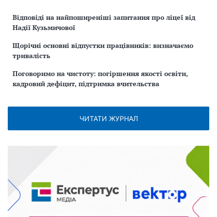
Відповіді на найпоширеніші запитання про ліцеї від
Надії Кузьмичової
Щорічні основні відпустки працівників: визначаємо
тривалість
Поговоримо на чистоту: погіршення якості освіти,
кадровий дефіцит, підтримка вчительства
ЧИТАТИ ЖУРНАЛ