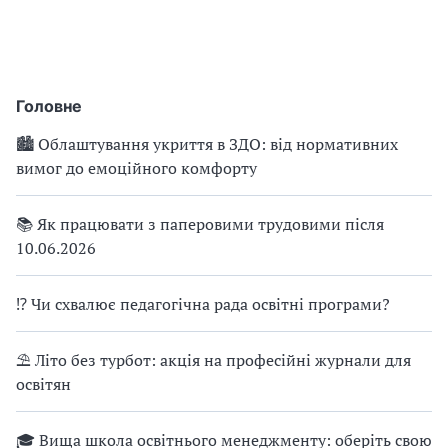
Головне
🏙 Облаштування укриття в ЗДО: від нормативних
вимог до емоційного комфорту
📚 Як працювати з паперовими трудовими після
10.06.2026
⁉ Чи схвалює педагогічна рада освітні програми?
⛱ Літо без турбот: акція на професійні журнали для
освітян
🎓 Вища школа освітнього менеджменту: оберіть свою