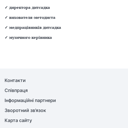
✓
директора дитсадка
✓
вихователя-методиста
✓
медпрацівників дитсадка
✓
музичного керівника
Контакти
Співпраця
Інформаційні партнери
Зворотний зв’язок
Карта сайту