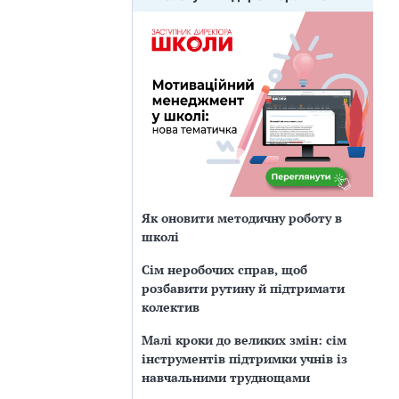
Як оновити методичну роботу в
школі
Сім неробочих справ, щоб
розбавити рутину й підтримати
колектив
Малі кроки до великих змін: сім
інструментів підтримки учнів із
навчальними труднощами