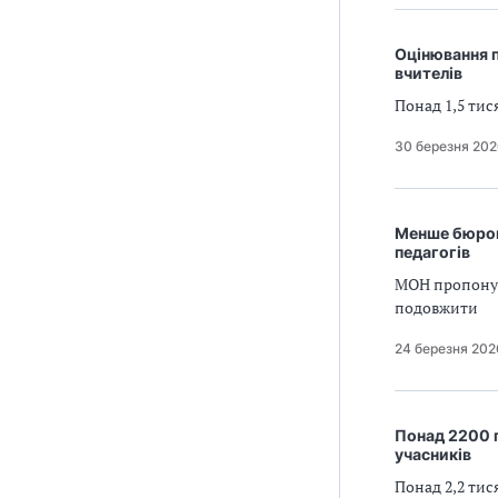
Оцінювання п
вчителів
Понад 1,5 тис
30 березня 20
Менше бюрокр
педагогів
МОН пропонує 
подовжити
24 березня 202
Понад 2200 п
учасників
Понад 2,2 тис