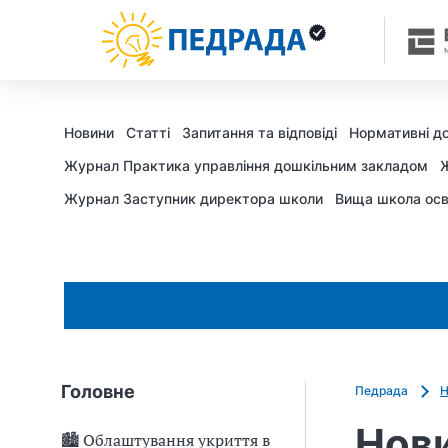
Новини
Статті
Запитання та відповіді
Нормативні д
Журнал Практика управління дошкільним закладом
Ж
Журнал Заступник директора школи
Вища школа осв
Головне
Педрада
Н
Нови
🏙 Облаштування укриття в