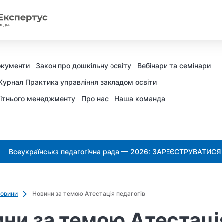
окументи
Закон про дошкільну освіту
Вебінари та семінари
урнал Практика управління закладом освіти
ітнього менеджменту
Про нас
Наша команда
Всеукраїнська педагогічна рада — 2026: ЗАРЕЄСТРУВАТИСЯ
овини
Новини за темою Атестація педагогів
ни за темою Атестаці