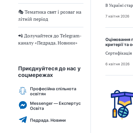
В Україні ста
🎭 Тематика свят і розваг на
7 квітня 2026
літній період
📲 Долучайтеся до Telegram-
Оцінювання п
каналу «Педрада. Новини»
критерії та 
Сертифікація 
6 квітня 2026
Приєднуйтеся до нас у
соцмережах
Професійна спільнота
освітян
Messenger — Експертус
Освіта
Педрада. Новини