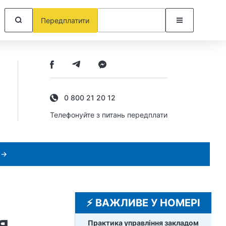
Передплатити
0 800 21 20 12
Телефонуйте з питань передплати
 →
⚡️ ВАЖЛИВЕ У НОМЕРІ
я
Практика управління закладом