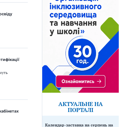
освіду
ртифікації
чуть
АКТУАЛЬНЕ НА
ПОРТАЛІ
кабінетах
Календар-заставка на серпень на