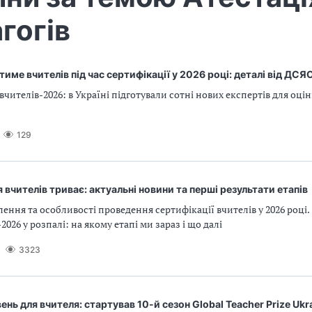
гогів
тиме вчителів під час сертифікації у 2026 році: деталі від ДСЯ
вчителів-2026: в Україні підготували сотні нових експертів для оц
129
 вчителів триває: актуальні новини та перші результати етапів
ення та особливості проведення сертифікації вчителів у 2026 році.
2026 у розпалі: на якому етапі ми зараз і що далі
3323
ень для вчителя: стартував 10-й сезон Global Teacher Prize Ukr