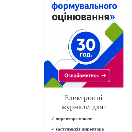
Електронні
журнали для:
✓
директора школи
✓
заступників директора